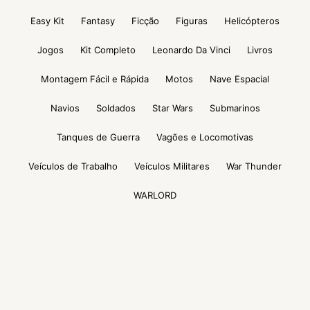
Easy Kit
Fantasy
Ficção
Figuras
Helicópteros
Jogos
Kit Completo
Leonardo Da Vinci
Livros
Montagem Fácil e Rápida
Motos
Nave Espacial
Navios
Soldados
Star Wars
Submarinos
Tanques de Guerra
Vagões e Locomotivas
Veículos de Trabalho
Veículos Militares
War Thunder
WARLORD