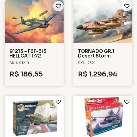
91213 – F6F-3/5
TORNADO GR.1
HELLCAT 1:72
Desert Storm
SKU: 91213
SKU: 2521
R$
186,55
R$
1.296,94