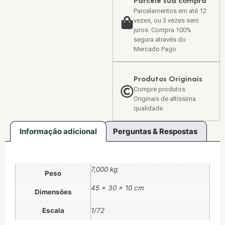
Parcele sua compra
Parcelamentos em até 12
vezes, ou 3 vezes sem
juros. Compra 100%
segura através do
Mercado Pago
Produtos Originais
Compre produtos
Originais de altíssima
qualidade.
Informação adicional
Perguntas & Respostas
7,000 kg
Peso
45 × 30 × 10 cm
Dimensões
Escala
1/72