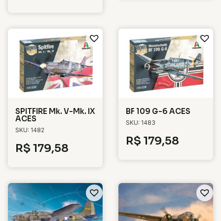
SPITFIRE Mk. V-Mk. IX
BF 109 G-6 ACES
ACES
SKU: 1483
SKU: 1482
R$
179,58
R$
179,58