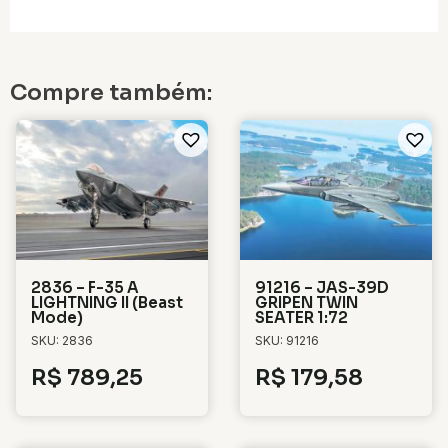
Compre também:
2836 – F-35 A
91216 – JAS-39D
LIGHTNING II (Beast
GRIPEN TWIN
Mode)
SEATER 1:72
SKU: 2836
SKU: 91216
R$
789,25
R$
179,58