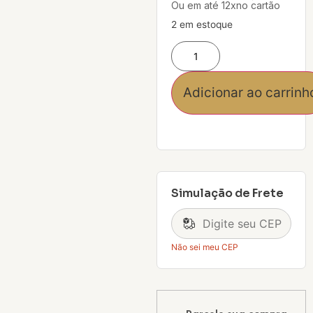
Ou em até 12xno cartão
2 em estoque
Adicionar ao carrinh
Simulação de Frete
Não sei meu CEP