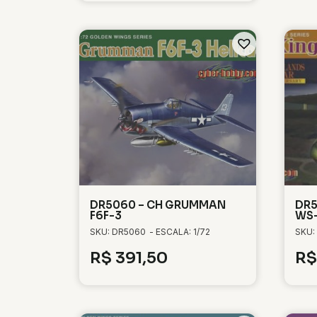
DR5060 – CH GRUMMAN
DR5
F6F-3
WS-
SKU: DR5060
- ESCALA: 1/72
SKU:
R$
391,50
R$