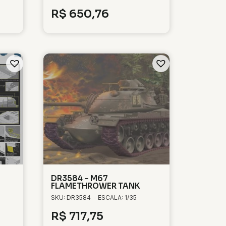
R$
650,76
DR3584 – M67
FLAMETHROWER TANK
SKU: DR3584
- ESCALA: 1/35
R$
717,75