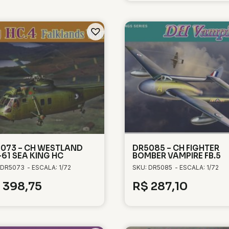
073 – CH WESTLAND
DR5085 – CH FIGHTER
61 SEA KING HC
BOMBER VAMPIRE FB.5
 DR5073
- ESCALA: 1/72
SKU: DR5085
- ESCALA: 1/72
398,75
R$
287,10