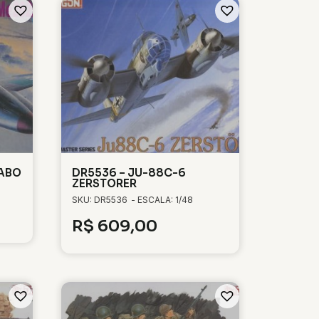
JABO
DR5536 – JU-88C-6
ZERSTORER
SKU: DR5536
- ESCALA: 1/48
R$
609,00