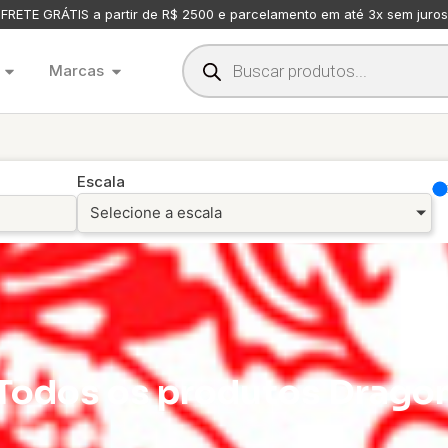
FRETE GRÁTIS a partir de R$ 2500 e parcelamento em até 3x sem juros
Marcas
Escala
Selecione a escala
Todos os produtos Drago