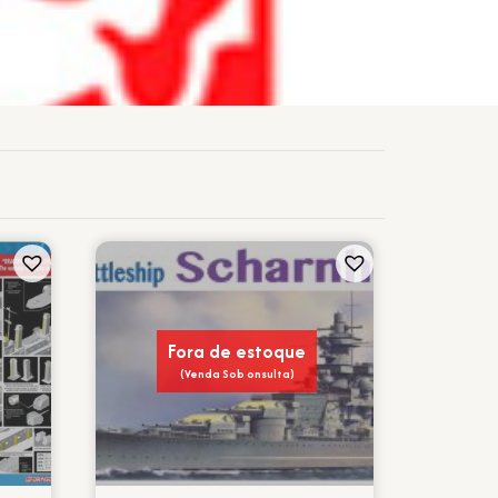
Fora de estoque
(Venda Sob onsulta)