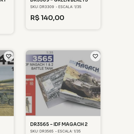
SKU: DR3309
- ESCALA: 1/35
R$
140,00
DR3565 – IDF MAGACH 2
SKU: DR3565
- ESCALA: 1/35