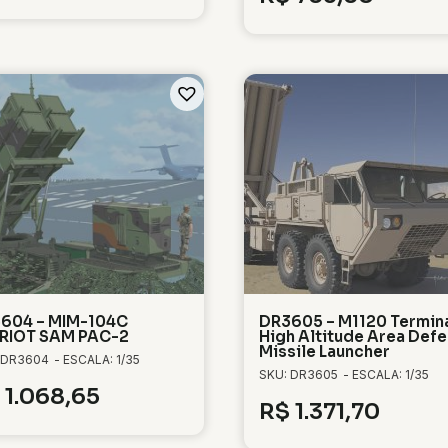
604 – MIM-104C
DR3605 – M1120 Termin
RIOT SAM PAC-2
High Altitude Area Def
Missile Launcher
 DR3604
- ESCALA: 1/35
SKU: DR3605
- ESCALA: 1/35
1.068,65
R$
1.371,70