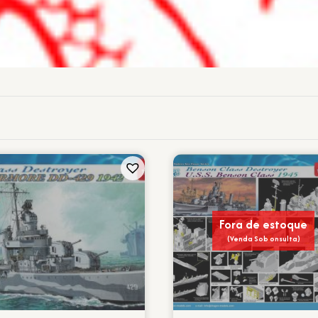
Fora de estoque
(Venda Sob onsulta)