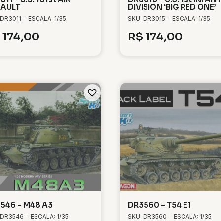
AULT
DIVISION ‘BIG RED ONE’
 DR3011
- ESCALA: 1/35
SKU: DR3015
- ESCALA: 1/35
174,00
R$
174,00
546 – M48 A3
DR3560 – T54 E1
 DR3546
- ESCALA: 1/35
SKU: DR3560
- ESCALA: 1/35