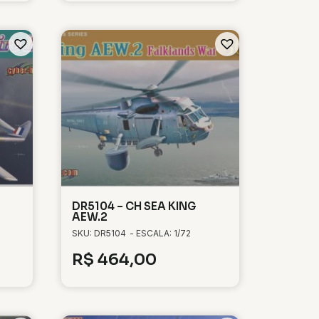
DR5104 – CH SEA KING
AEW.2
SKU: DR5104
- ESCALA: 1/72
R$
464,00