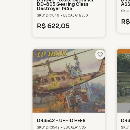
DD-805 Gearing Class
ASS
Destroyer 1945
SKU:
SKU: DR1046
- ESCALA: 1/350
R$
R$
622,05
DR3542 – UH-1D HEER
DR3
SKU: DR3542
- ESCALA: 1/35
SKU: