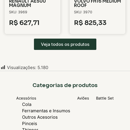
RENAULT AE500
VOLVO FH16 MEDIUM
MAGNUM
ROOF
SKU: 3969
SKU: 3970
R$
627,71
R$
825,33
Veja todos os produtos
Visualizações:
5.180
Categorias de produtos
Acessórios
Aviões
Battle Set
Cola
Ferramentas e Insumos
Outros Acesorios
Pinceis
Thinner