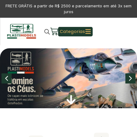
FRETE GRÁTIS a partir de R$ 2500 e parcelamento em até 3x sem
juros
Categorias