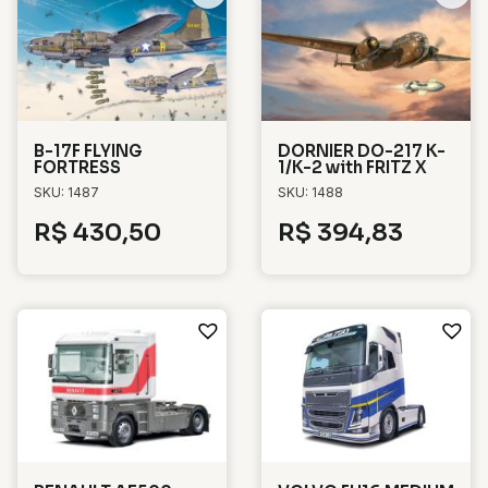
B-17F FLYING
DORNIER DO-217 K-
FORTRESS
1/K-2 with FRITZ X
SKU: 1487
SKU: 1488
R$
430,50
R$
394,83