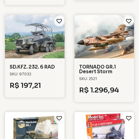
SD.KFZ. 232. 6 RAD
TORNADO GR.1
Desert Storm
SKU: 97032
SKU: 2521
R$
197,21
R$
1.296,94