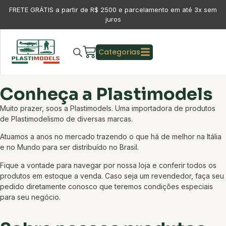
FRETE GRÁTIS a partir de R$ 2500 e parcelamento em até 3x sem
juros
Categorias
Conheça a Plastimodels
Muito prazer, soos a Plastimodels. Uma importadora de produtos
de Plastimodelismo de diversas marcas.
Atuamos a anos no mercado trazendo o que há de melhor na Itália
e no Mundo para ser distribuído no Brasil.
Fique a vontade para navegar por nossa loja e conferir todos os
produtos em estoque a venda. Caso seja um revendedor, faça seu
pedido diretamente conosco que teremos condições especiais
para seu negócio.