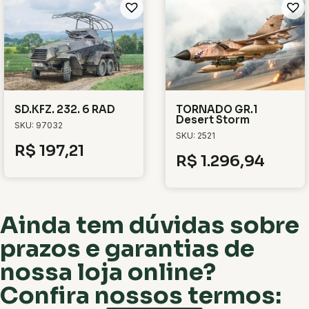
SD.KFZ. 232. 6 RAD
TORNADO GR.1
Desert Storm
SKU: 97032
SKU: 2521
R$
197,21
R$
1.296,94
Ainda tem dúvidas sobre
prazos e garantias de
nossa loja online?
Confira nossos termos: