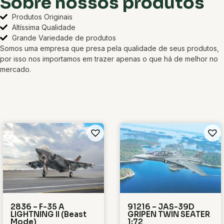
Sobre nossos produtos
Produtos Originais
Altíssima Qualidade
Grande Variedade de produtos
Somos uma empresa que presa pela qualidade de seus produtos,
por isso nos importamos em trazer apenas o que há de melhor no
mercado.
2836 – F-35 A
91216 – JAS-39D
LIGHTNING II (Beast
GRIPEN TWIN SEATER
Mode)
1:72