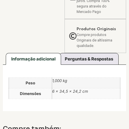
juros. Compra 100%
segura através do
Mercado Pago
Produtos Originais
Compre produtos
Originais de altíssima
qualidade.
Informação adicional
Perguntas & Respostas
1,000 kg
Peso
6 × 34,5 × 24,2 cm
Dimensões
Compre também: