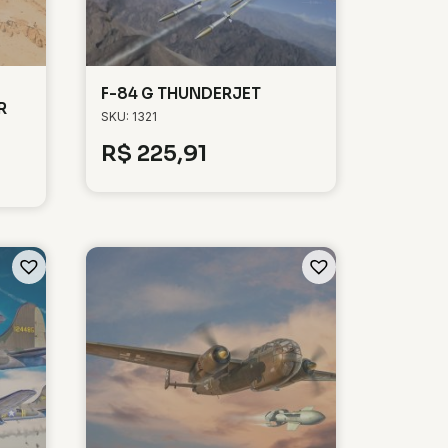
F-84 G THUNDERJET
R
SKU: 1321
R$
225,91