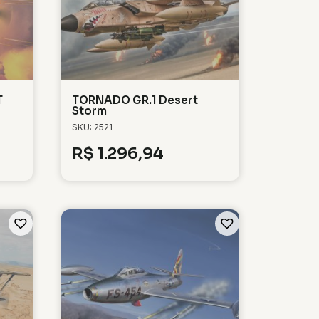
T
TORNADO GR.1 Desert
Storm
SKU: 2521
R$
1.296,94