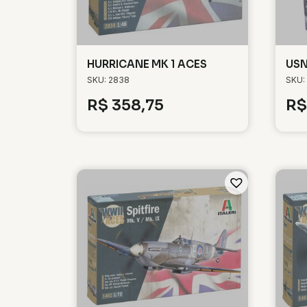
HURRICANE MK 1 ACES
USN
SKU: 2838
SKU:
R$
358,75
R$