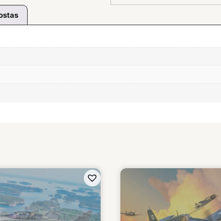
ostas