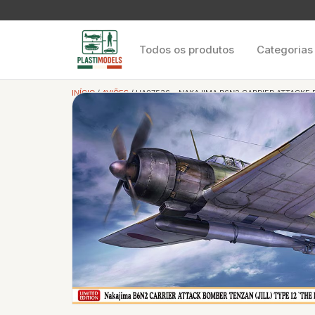
Todos os produtos
Categorias
INÍCIO
/
AVIÕES
/ HA07536 – NAKAJIMA B6N2 CARRIER ATTACKE