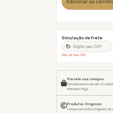
Adicionar ao carrinh
Simulação de Frete
Não sei meu CEP
Parcele sua compra
Parcelamentos em até 12 vezes
Mercado Pago
Produtos Originais
Compre produtos Originais de a