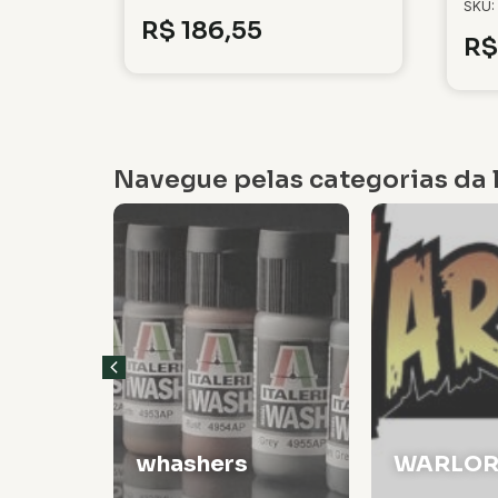
SKU:
R$
186,55
R$
Navegue pelas categorias da l
Veículos
WARLORD
Militare