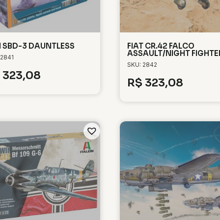
 SBD-3 DAUNTLESS
FIAT CR.42 FALCO
ASSAULT/NIGHT FIGHTE
 2841
SKU: 2842
323,08
R$
323,08