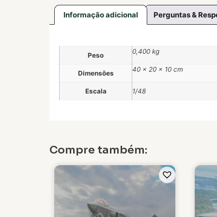
Informação adicional
Perguntas & Resp
0,400 kg
Peso
40 × 20 × 10 cm
Dimensões
Escala
1/48
Compre também: