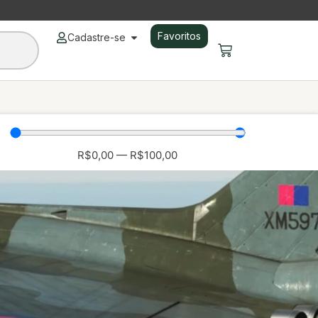
Favoritos
Cadastre-se
R$
0,00
—
R$
100,00