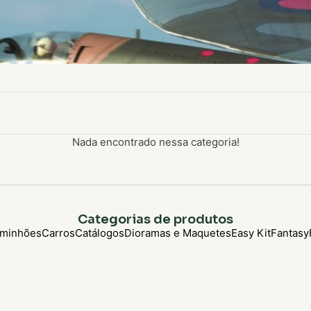
Nada encontrado nessa categoria!
Categorias de produtos
minhões
Carros
Catálogos
Dioramas e Maquetes
Easy Kit
Fantasy