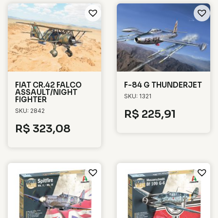
FIAT CR.42 FALCO
F-84 G THUNDERJET
ASSAULT/NIGHT
SKU: 1321
FIGHTER
SKU: 2842
R$
225,91
R$
323,08