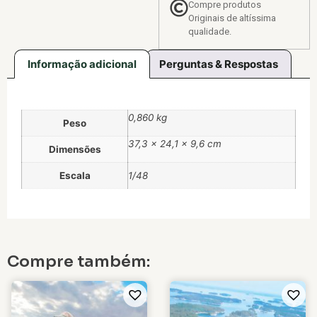
Compre produtos
Originais de altíssima
qualidade.
Informação adicional
Perguntas & Respostas
0,860 kg
Peso
37,3 × 24,1 × 9,6 cm
Dimensões
Escala
1/48
Compre também: