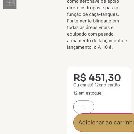
como aeronave de apoio
direto às tropas e para a
função de caça-tanques.
Fortemente blindado em
todas as áreas vitais e
equipado com pesado
armamento de lançamento e
lançamento, o A-10 é,
R$
451,30
Ou em até 12xno cartão
12 em estoque
Adicionar ao carrinh