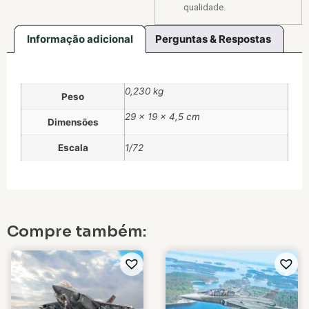
qualidade.
Informação adicional
Perguntas & Respostas
0,230 kg
Peso
29 × 19 × 4,5 cm
Dimensões
Escala
1/72
Compre também: