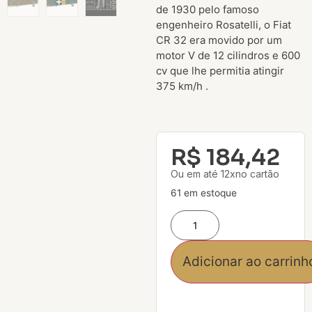
de 1930 pelo famoso
engenheiro Rosatelli, o Fiat
CR 32 era movido por um
motor V de 12 cilindros e 600
cv que lhe permitia atingir
375 km/h .
R$
184,42
Ou em até 12xno cartão
61 em estoque
Adicionar ao carrinh