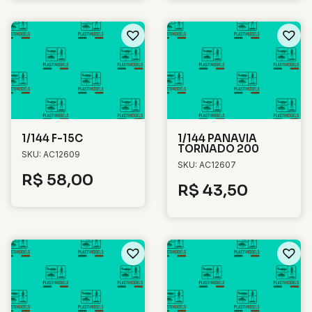
1/144 F-15C
1/144 PANAVIA
TORNADO 200
SKU: AC12609
SKU: AC12607
R$
58,00
R$
43,50