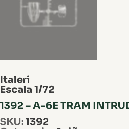
Italeri
Escala 1/72
1392 – A-6E TRAM INTRU
SKU:
1392