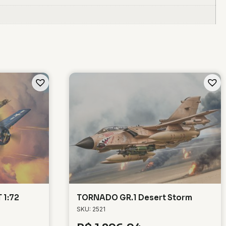
 1:72
TORNADO GR.1 Desert Storm
SKU: 2521