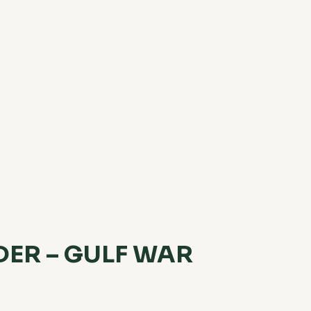
DER – GULF WAR