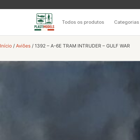
Todos os produtos
Categorias
Início
/
Aviões
/ 1392 – A-6E TRAM INTRUDER – GULF WAR