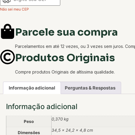
Não sei meu CEP
Parcele sua compra
Parcelamentos em até 12 vezes, ou 3 vezes sem juros. Co
Produtos Originais
Compre produtos Originais de altíssima qualidade.
Informação adicional
Perguntas & Respostas
Informação adicional
0,370 kg
Peso
34,5 × 24,2 × 4,8 cm
Dimensões