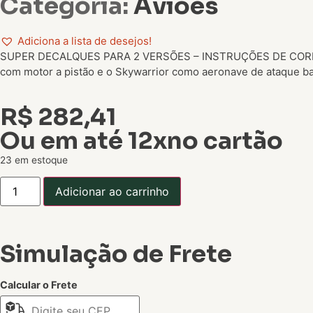
Categoria:
Aviões
Adiciona a lista de desejos!
SUPER DECALQUES PARA 2 VERSÕES – INSTRUÇÕES DE CORES O A-
com motor a pistão e o Skywarrior como aeronave de ataque b
R$
282,41
Ou em até 12xno cartão
23 em estoque
Adicionar ao carrinho
Simulação de Frete
Calcular o Frete