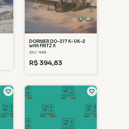
DORNIER DO-217 K-1/K-2
with FRITZ X
SKU: 1488
R$
394,83