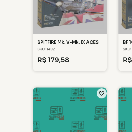
SPITFIRE Mk. V-Mk. IX ACES
BF 
SKU: 1482
SKU:
R$
179,58
R$