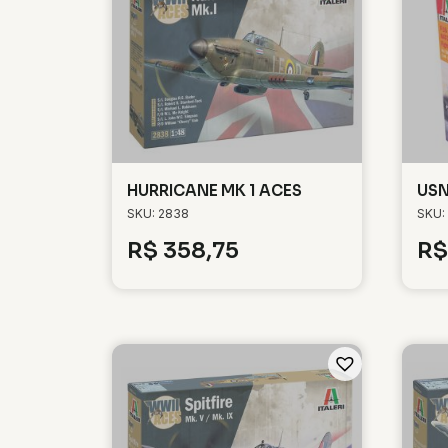
HURRICANE MK 1 ACES
USN
SKU: 2838
SKU:
R$
358,75
R$