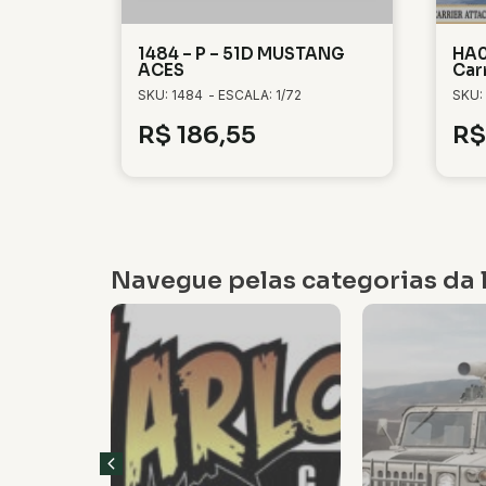
1484 – P – 51D MUSTANG
HA0
ACES
Car
SKU: 1484
- ESCALA: 1/72
SKU:
R$
186,55
R$
Navegue pelas categorias da l