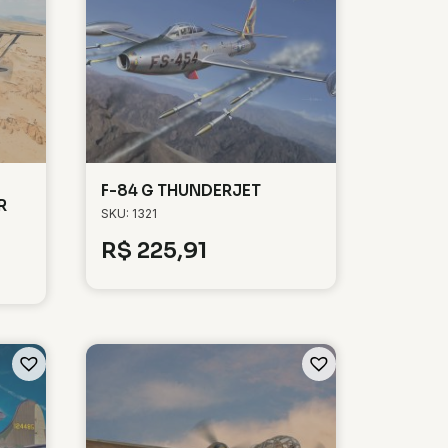
F-84 G THUNDERJET
R
SKU: 1321
R$
225,91