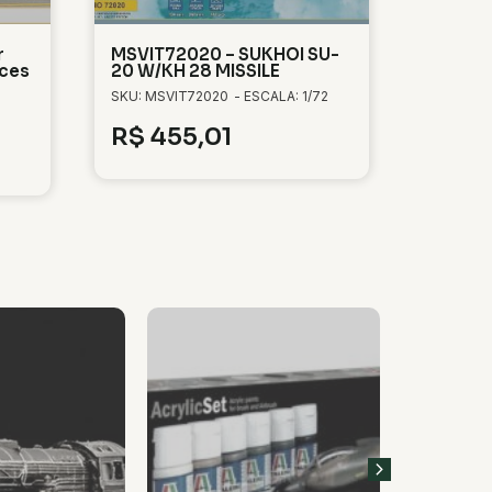
r
MSVIT72020 – SUKHOI SU-
aces
20 W/KH 28 MISSILE
SKU: MSVIT72020
- ESCALA: 1/72
R$
455,01