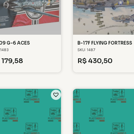
109 G-6 ACES
B-17F FLYING FORTRESS
 1483
SKU: 1487
179,58
R$
430,50