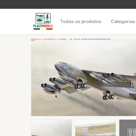
Todos os produtos
Categorias
INÍCIO
/
AVIÕES
/ 1378 – B-52G STRATOFORTRESS