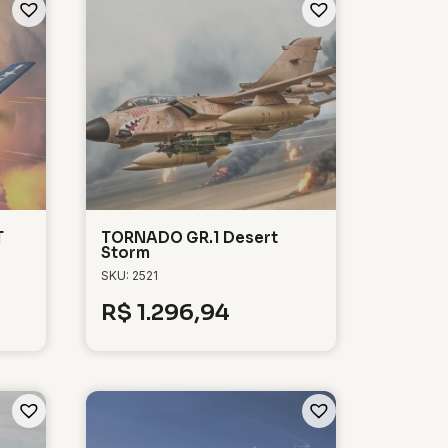
T
TORNADO GR.1 Desert
Storm
SKU: 2521
R$
1.296,94