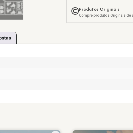
Produtos Originais
Compre produtos Originais de a
ostas