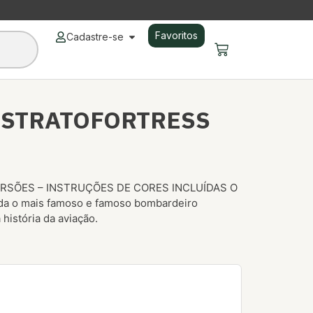
Favoritos
Cadastre-se
G STRATOFORTRESS
RSÕES – INSTRUÇÕES DE CORES INCLUÍDAS O
ida o mais famoso e famoso bombardeiro
história da aviação.