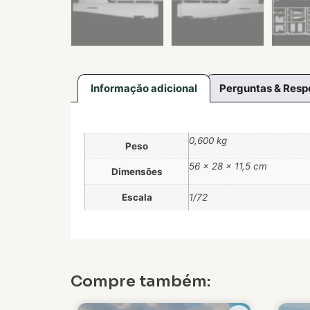
Informação adicional
Perguntas & Resp
0,600 kg
Peso
56 × 28 × 11,5 cm
Dimensões
Escala
1/72
Compre também: