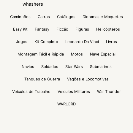
whashers
Caminhões
Carros
Catálogos
Dioramas e Maquetes
Easy Kit
Fantasy
Ficção
Figuras
Helicópteros
Jogos
Kit Completo
Leonardo Da Vinci
Livros
Montagem Fácil e Rápida
Motos
Nave Espacial
Navios
Soldados
Star Wars
Submarinos
Tanques de Guerra
Vagões e Locomotivas
Veículos de Trabalho
Veículos Militares
War Thunder
WARLORD