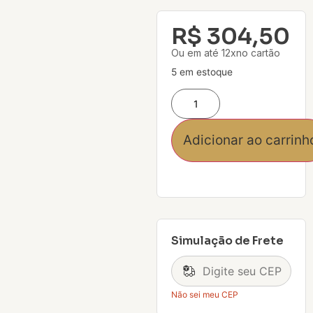
R$
304,50
Ou em até 12xno cartão
5 em estoque
Adicionar ao carrinh
Simulação de Frete
Não sei meu CEP