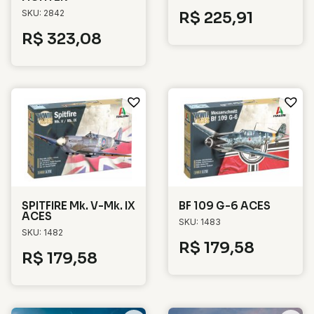
SKU: 2842
R$
225,91
R$
323,08
SPITFIRE Mk. V-Mk. IX
BF 109 G-6 ACES
ACES
SKU: 1483
SKU: 1482
R$
179,58
R$
179,58