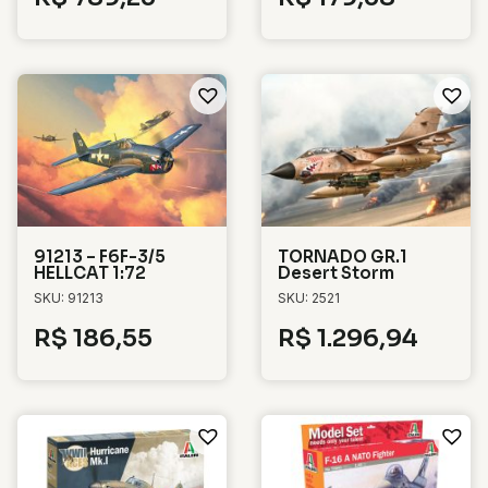
91213 – F6F-3/5
TORNADO GR.1
HELLCAT 1:72
Desert Storm
SKU: 91213
SKU: 2521
R$
186,55
R$
1.296,94