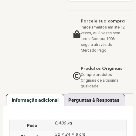
Parcele sua compra
Parcelamentos em até 12
vezes, ou 3 vezes sem
juros. Compra 100%
segura através do
Mercado Pago
Produtos Originais
Compre produtos
Originais de altíssima
qualidade.
Informação adicional
Perguntas & Respostas
0,400 kg
Peso
32 × 24 × 8 cm