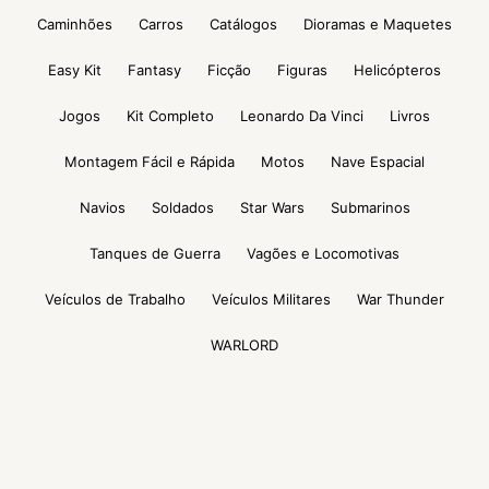
Caminhões
Carros
Catálogos
Dioramas e Maquetes
Easy Kit
Fantasy
Ficção
Figuras
Helicópteros
Jogos
Kit Completo
Leonardo Da Vinci
Livros
Montagem Fácil e Rápida
Motos
Nave Espacial
Navios
Soldados
Star Wars
Submarinos
Tanques de Guerra
Vagões e Locomotivas
Veículos de Trabalho
Veículos Militares
War Thunder
WARLORD