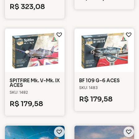
R$
323,08
SPITFIRE Mk. V-Mk. IX
BF 109 G-6 ACES
ACES
SKU: 1483
SKU: 1482
R$
179,58
R$
179,58