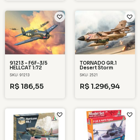
91213 – F6F-3/5
TORNADO GR.1
HELLCAT 1:72
Desert Storm
SKU: 91213
SKU: 2521
R$
186,55
R$
1.296,94