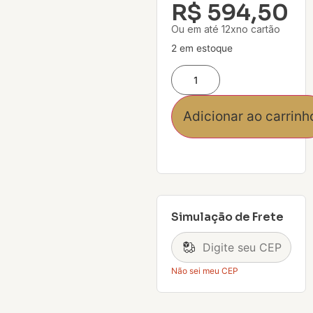
R$
594,50
Ou em até 12xno cartão
2 em estoque
Adicionar ao carrinh
Simulação de Frete
Não sei meu CEP