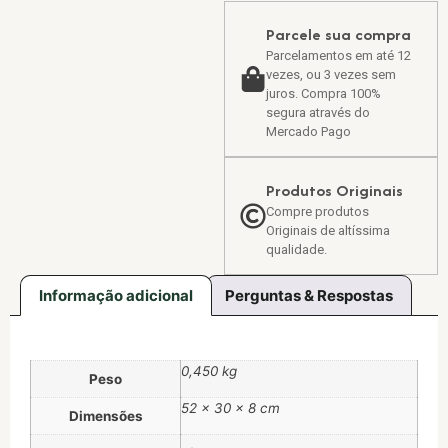
Parcele sua compra
Parcelamentos em até 12
vezes, ou 3 vezes sem
juros. Compra 100%
segura através do
Mercado Pago
Produtos Originais
Compre produtos
Originais de altíssima
qualidade.
Informação adicional
Perguntas & Respostas
0,450 kg
Peso
52 × 30 × 8 cm
Dimensões