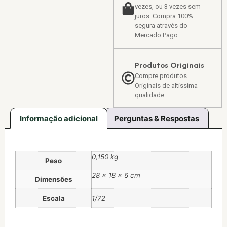
vezes, ou 3 vezes sem
juros. Compra 100%
segura através do
Mercado Pago
Produtos Originais
Compre produtos
Originais de altíssima
qualidade.
Informação adicional
Perguntas & Respostas
0,150 kg
Peso
28 × 18 × 6 cm
Dimensões
Escala
1/72