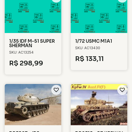
1/35 IDF M-51 SUPER
1/72 USMC M1A1
SHERMAN
SKU: AC13430
SKU: AC13254
R$
133,11
R$
298,99