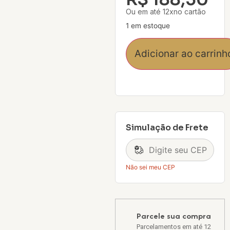
Ou em até 12xno cartão
1 em estoque
Adicionar ao carrinh
Simulação de Frete
Não sei meu CEP
Parcele sua compra
Parcelamentos em até 12