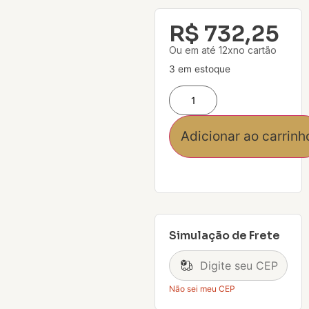
R$
732,25
Ou em até 12xno cartão
3 em estoque
Adicionar ao carrinh
Simulação de Frete
Não sei meu CEP