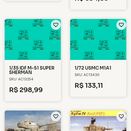
1/35 IDF M-51 SUPER
1/72 USMC M1A1
SHERMAN
SKU: AC13430
SKU: AC13254
R$
133,11
R$
298,99