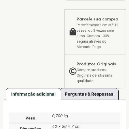
Parcele sua compra
Parcelamentos em até 12
vezes, ou 3 vezes sem
juros. Compra 100%
segura através do
Mercado Pago
Produtos Originais
Compre produtos
Originais de altíssima
qualidade.
Informação adicional
Perguntas & Respostas
0,700 kg
Peso
42 × 26 × 7 cm
Dimensões