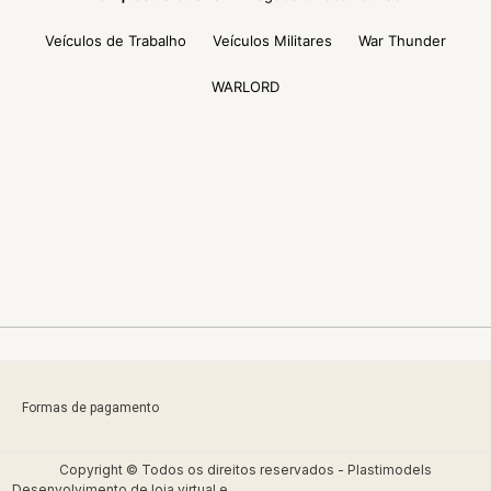
Veículos de Trabalho
Veículos Militares
War Thunder
WARLORD
Formas de pagamento
Copyright © Todos os direitos reservados - Plastimodels
Desenvolvimento de
loja virtual
e