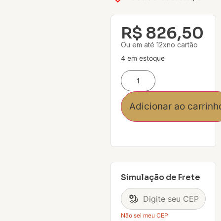
R$
826,50
Ou em até 12xno cartão
4 em estoque
Adicionar ao carrinh
Simulação de Frete
Não sei meu CEP