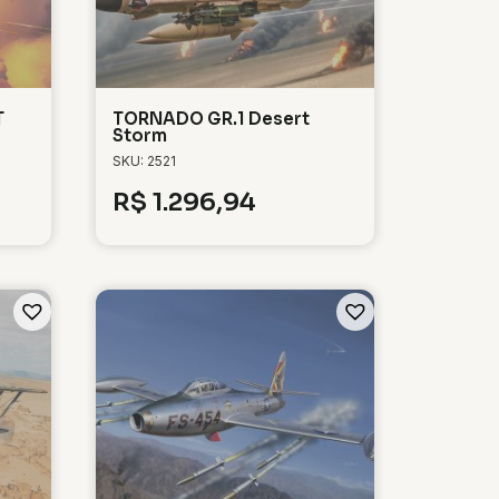
T
TORNADO GR.1 Desert
Storm
SKU: 2521
R$
1.296,94