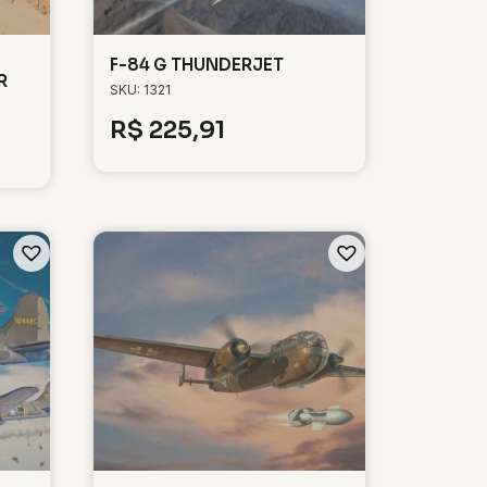
F-84 G THUNDERJET
R
SKU: 1321
R$
225,91