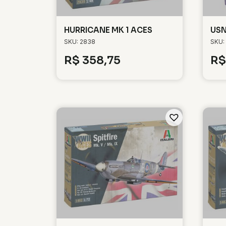
HURRICANE MK 1 ACES
USN
SKU: 2838
SKU:
R$
358,75
R$