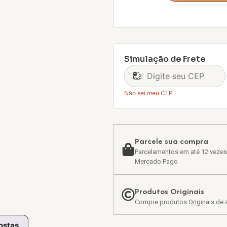
Simulação de Frete
Não sei meu CEP
Parcele sua compra
Parcelamentos em até 12 vezes
Mercado Pago
Produtos Originais
Compre produtos Originais de a
ostas