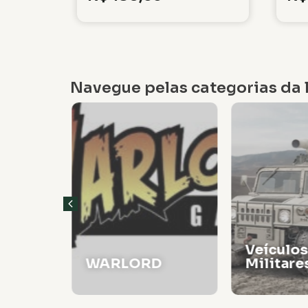
Navegue pelas categorias da l
Veículos
WARLORD
Militare