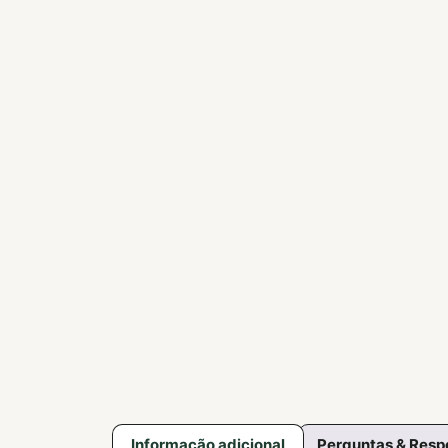
Informação adicional
Perguntas & Resp