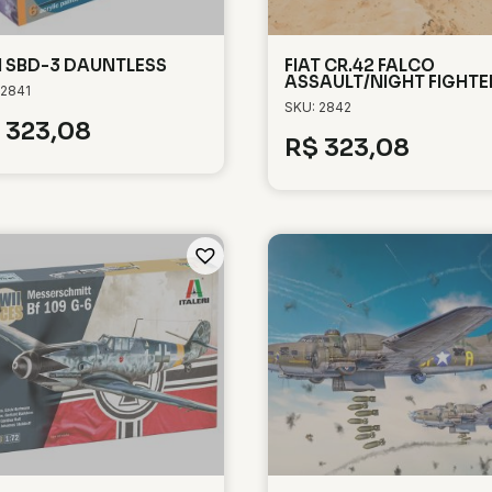
 SBD-3 DAUNTLESS
FIAT CR.42 FALCO
ASSAULT/NIGHT FIGHTE
 2841
SKU: 2842
323,08
R$
323,08