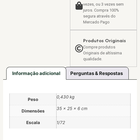
vezes, ou 3 vezes sem
juros. Compra 100%
segura através do
Mercado Pago
Produtos Originais
Compre produtos
Originais de altíssima
qualidade.
Informação adicional
Perguntas & Respostas
0,430 kg
Peso
35 × 25 × 6 cm
Dimensões
Escala
1/72