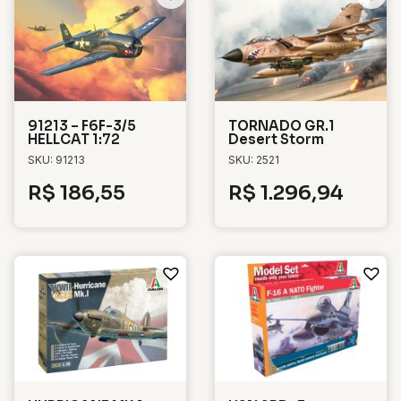
91213 – F6F-3/5
TORNADO GR.1
HELLCAT 1:72
Desert Storm
SKU: 91213
SKU: 2521
R$
186,55
R$
1.296,94