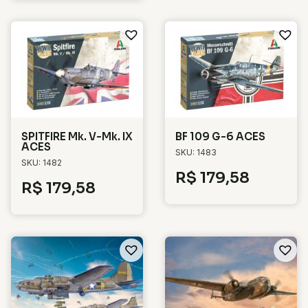
SPITFIRE Mk. V-Mk. IX
BF 109 G-6 ACES
ACES
SKU: 1483
SKU: 1482
R$
179,58
R$
179,58