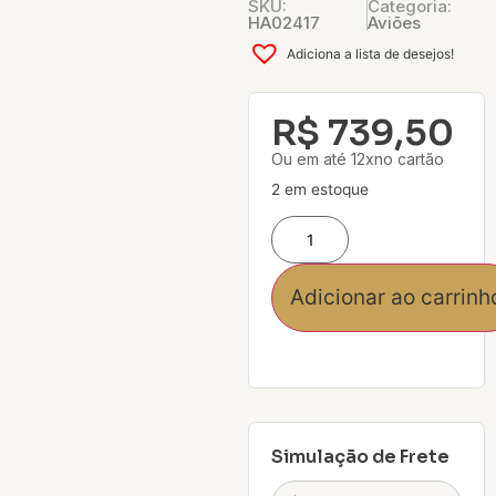
SKU:
Categoria:
HA02417
Aviões
Adiciona a lista de desejos!
R$
739,50
Ou em até 12xno cartão
2 em estoque
Adicionar ao carrinh
Simulação de Frete