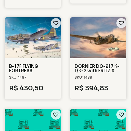
B-17F FLYING
DORNIER DO-217 K-
FORTRESS
1/K-2 with FRITZ X
SKU: 1487
SKU: 1488
R$
430,50
R$
394,83