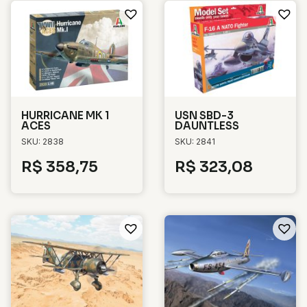
HURRICANE MK 1
USN SBD-3
ACES
DAUNTLESS
SKU: 2838
SKU: 2841
R$
358,75
R$
323,08