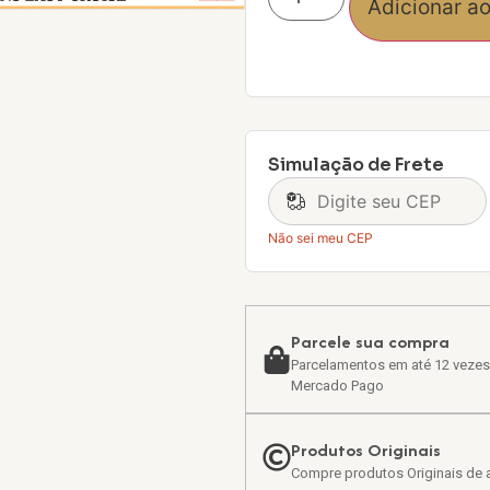
Adicionar ao
Simulação de Frete
Não sei meu CEP
Parcele sua compra
Parcelamentos em até 12 vezes
Mercado Pago
Produtos Originais
Compre produtos Originais de a