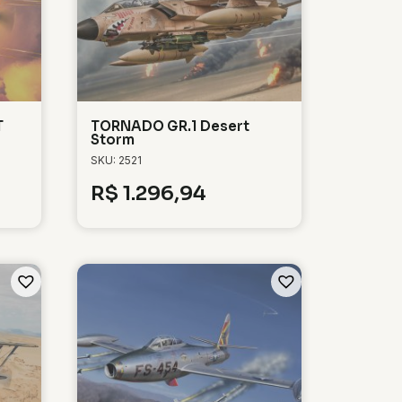
T
TORNADO GR.1 Desert
Storm
SKU: 2521
R$
1.296,94