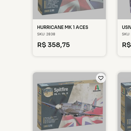
HURRICANE MK 1 ACES
USN
SKU: 2838
SKU:
R$
358,75
R$