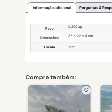
Informação adicional
Perguntas & Resp
0,500 kg
Peso
36 × 22 × 8 cm
Dimensões
Escala
1/72
Compre também: