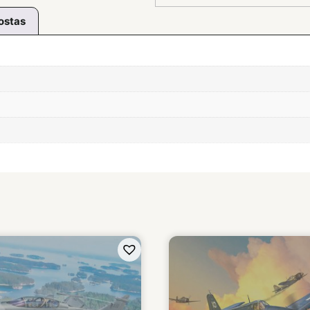
ostas