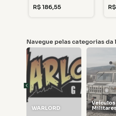
R$
186,55
R$
Navegue pelas categorias da l
Veículos
WARLORD
Militare