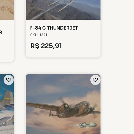
F-84 G THUNDERJET
R
SKU: 1321
R$
225,91