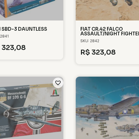
 SBD-3 DAUNTLESS
FIAT CR.42 FALCO
ASSAULT/NIGHT FIGHTE
 2841
SKU: 2842
323,08
R$
323,08