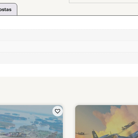
ostas