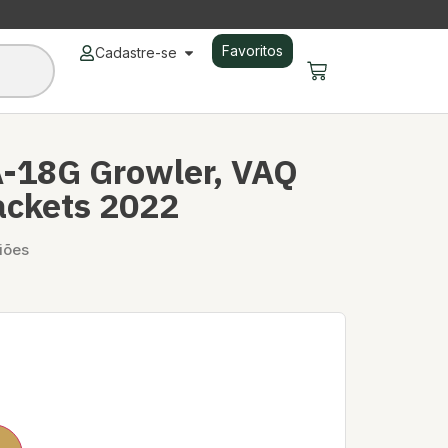
Favoritos
Cadastre-se
-18G Growler, VAQ
ackets 2022
iões