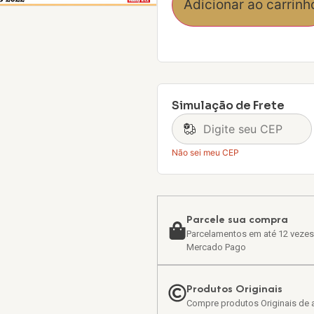
Adicionar ao carrinh
Simulação de Frete
Não sei meu CEP
Parcele sua compra
Parcelamentos em até 12 vezes
Mercado Pago
Produtos Originais
Compre produtos Originais de a