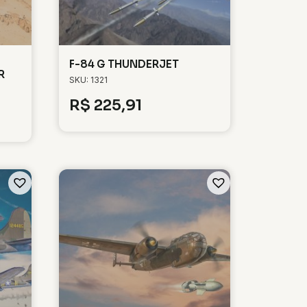
F-84 G THUNDERJET
R
SKU: 1321
R$
225,91