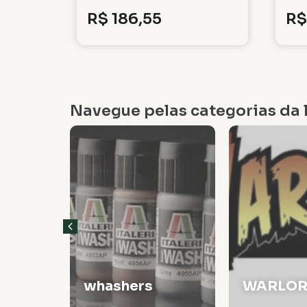
R$
186,55
R$
Navegue pelas categorias da l
Veículos
WARLORD
Militare