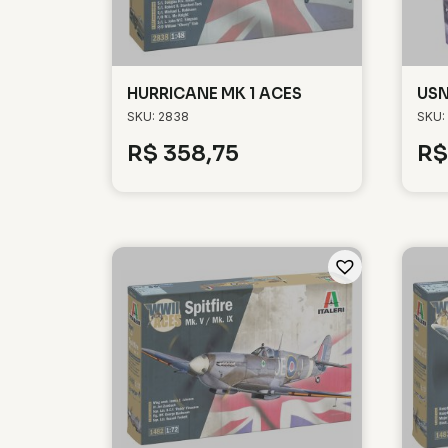
HURRICANE MK 1 ACES
USN
SKU: 2838
SKU:
R$
358,75
R$