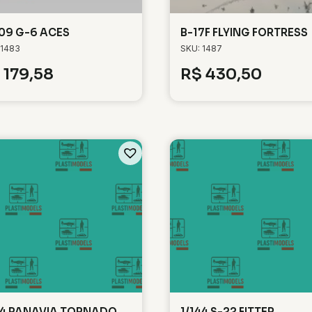
109 G-6 ACES
B-17F FLYING FORTRESS
 1483
SKU: 1487
179,58
R$
430,50
44 PANAVIA TORNADO
1/144 S-22 FITTER