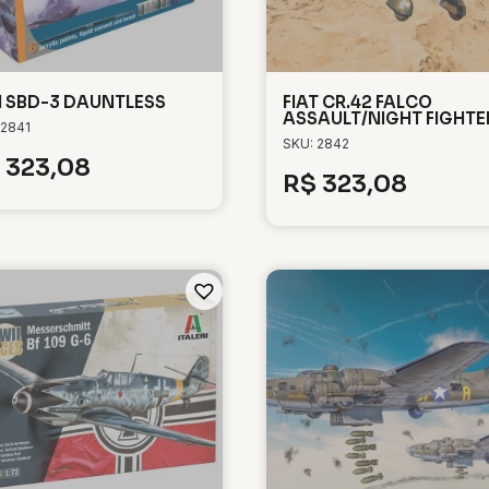
 SBD-3 DAUNTLESS
FIAT CR.42 FALCO
ASSAULT/NIGHT FIGHTE
 2841
SKU: 2842
323,08
R$
323,08