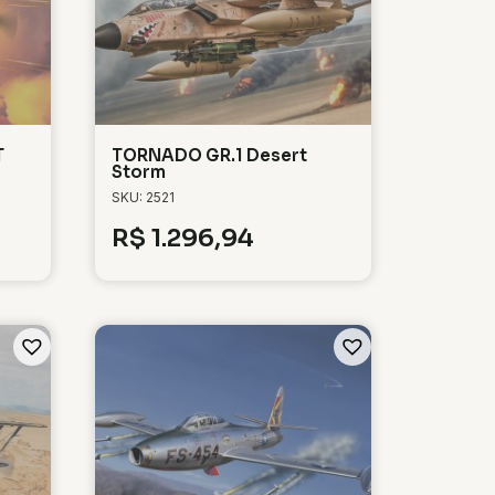
T
TORNADO GR.1 Desert
Storm
SKU: 2521
R$
1.296,94