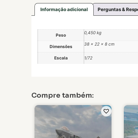
Informação adicional
Perguntas & Resp
0,450 kg
Peso
38 × 22 × 8 cm
Dimensões
Escala
1/72
Compre também: