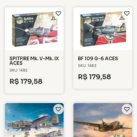
SPITFIRE Mk. V-Mk. IX
BF 109 G-6 ACES
ACES
SKU: 1483
SKU: 1482
R$
179,58
R$
179,58