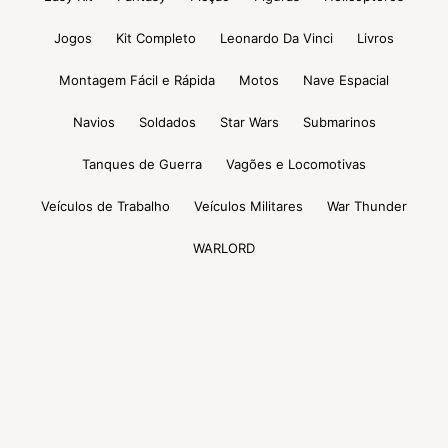
Jogos
Kit Completo
Leonardo Da Vinci
Livros
Montagem Fácil e Rápida
Motos
Nave Espacial
Navios
Soldados
Star Wars
Submarinos
Tanques de Guerra
Vagões e Locomotivas
Veículos de Trabalho
Veículos Militares
War Thunder
WARLORD