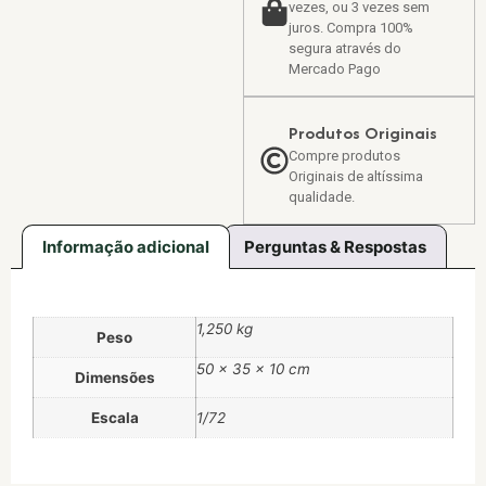
vezes, ou 3 vezes sem
juros. Compra 100%
segura através do
Mercado Pago
Produtos Originais
Compre produtos
Originais de altíssima
qualidade.
Informação adicional
Perguntas & Respostas
1,250 kg
Peso
50 × 35 × 10 cm
Dimensões
Escala
1/72