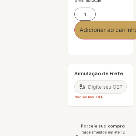
3 em estoque
Adicionar ao carrinh
Simulação de Frete
Não sei meu CEP
Parcele sua compra
Parcelamentos em até 12