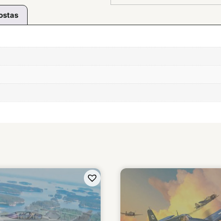
ostas