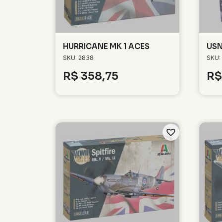
HURRICANE MK 1 ACES
USN
SKU: 2838
SKU:
R$
358,75
R$