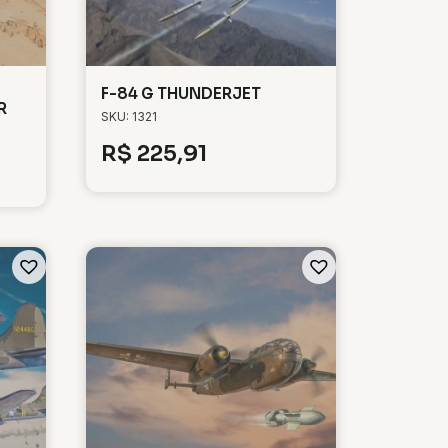
F-84 G THUNDERJET
R
SKU: 1321
R$
225,91