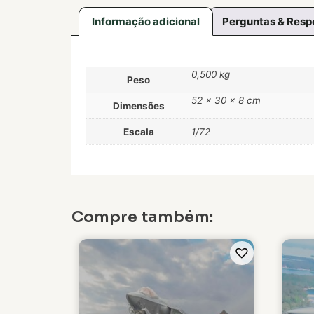
Informação adicional
Perguntas & Resp
0,500 kg
Peso
52 × 30 × 8 cm
Dimensões
Escala
1/72
Compre também: