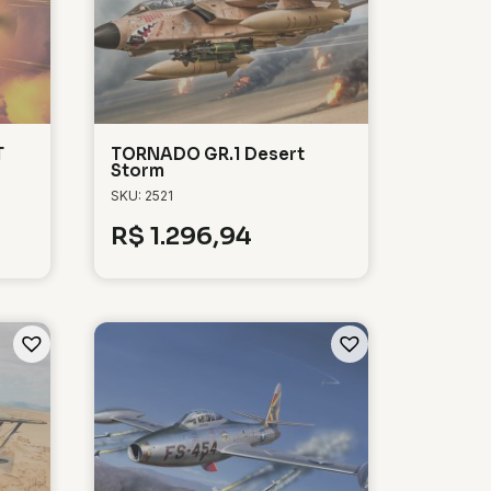
T
TORNADO GR.1 Desert
Storm
SKU: 2521
R$
1.296,94