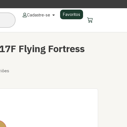
Favoritos
Cadastre-se
7F Flying Fortress
iões