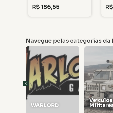
R$
186,55
R$
Navegue pelas categorias da l
Veículos
WARLORD
Militare