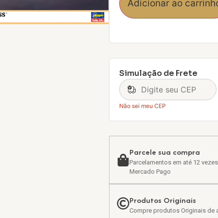
Adicionar ao carrinh
Simulação de Frete
Não sei meu CEP
Parcele sua compra
Parcelamentos em até 12 vezes
Mercado Pago
Produtos Originais
Compre produtos Originais de a