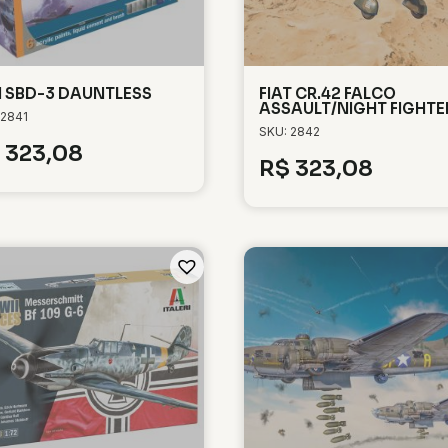
 SBD-3 DAUNTLESS
FIAT CR.42 FALCO
ASSAULT/NIGHT FIGHTE
 2841
SKU: 2842
323,08
R$
323,08