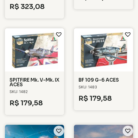
R$
323,08
SPITFIRE Mk. V-Mk. IX
BF 109 G-6 ACES
ACES
SKU: 1483
SKU: 1482
R$
179,58
R$
179,58