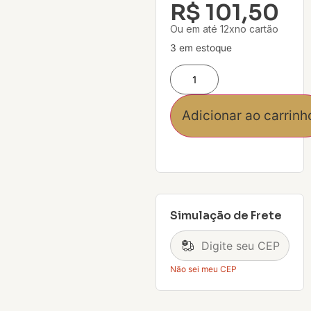
R$
101,50
Ou em até 12xno cartão
3 em estoque
Adicionar ao carrinh
Simulação de Frete
Não sei meu CEP