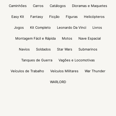
Caminhões
Carros
Catálogos
Dioramas e Maquetes
Easy Kit
Fantasy
Ficção
Figuras
Helicópteros
Jogos
Kit Completo
Leonardo Da Vinci
Livros
Montagem Fácil e Rápida
Motos
Nave Espacial
Navios
Soldados
Star Wars
Submarinos
Tanques de Guerra
Vagões e Locomotivas
Veículos de Trabalho
Veículos Militares
War Thunder
WARLORD