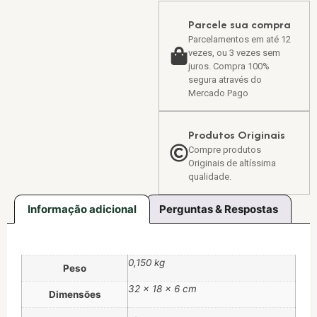
Parcele sua compra
Parcelamentos em até 12
vezes, ou 3 vezes sem
juros. Compra 100%
segura através do
Mercado Pago
Produtos Originais
Compre produtos
Originais de altíssima
qualidade.
Informação adicional
Perguntas & Respostas
0,150 kg
Peso
32 × 18 × 6 cm
Dimensões