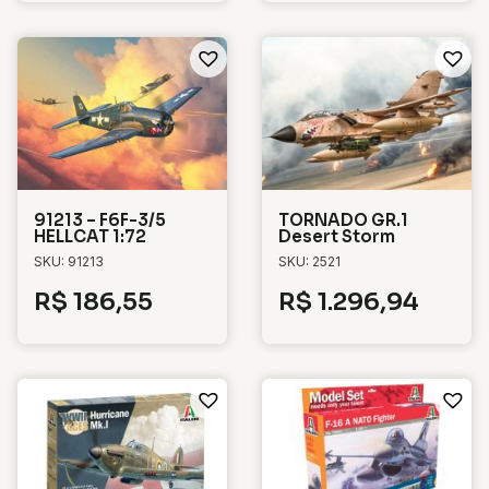
91213 – F6F-3/5
TORNADO GR.1
HELLCAT 1:72
Desert Storm
SKU: 91213
SKU: 2521
R$
186,55
R$
1.296,94