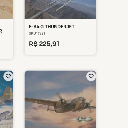
F-84 G THUNDERJET
R
SKU: 1321
R$
225,91