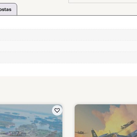
ostas