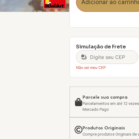
Adicionar ao carrinh
Simulação de Frete
Não sei meu CEP
Parcele sua compra
Parcelamentos em até 12 vezes
Mercado Pago
Produtos Originais
Compre produtos Originais de a