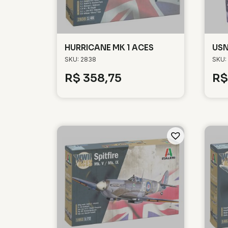
HURRICANE MK 1 ACES
USN
SKU: 2838
SKU:
R$
358,75
R$