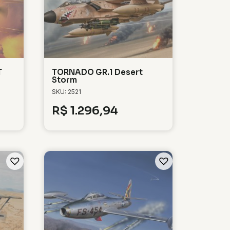
T
TORNADO GR.1 Desert
Storm
SKU: 2521
R$
1.296,94