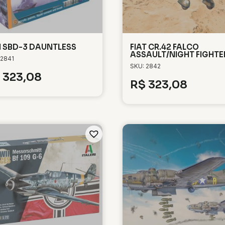
 SBD-3 DAUNTLESS
FIAT CR.42 FALCO
ASSAULT/NIGHT FIGHTE
 2841
SKU: 2842
323,08
R$
323,08