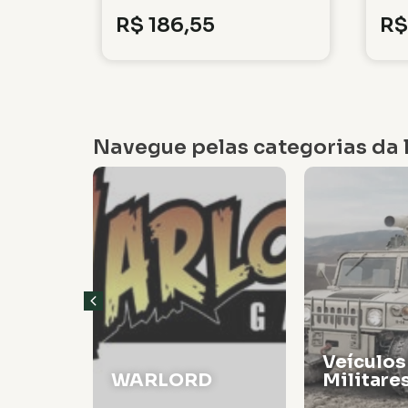
R$
186,55
R$
Navegue pelas categorias da l
Veículos
WARLORD
Militare