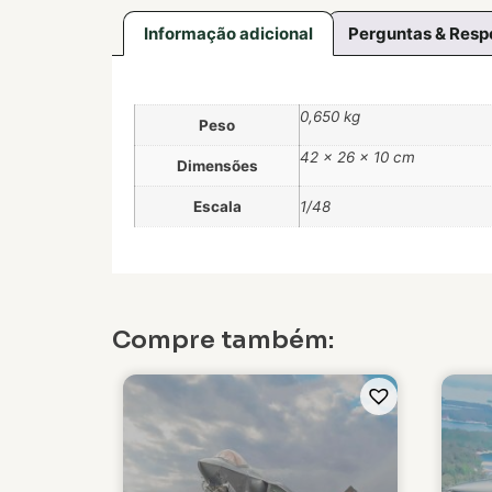
Informação adicional
Perguntas & Resp
0,650 kg
Peso
42 × 26 × 10 cm
Dimensões
Escala
1/48
Compre também: