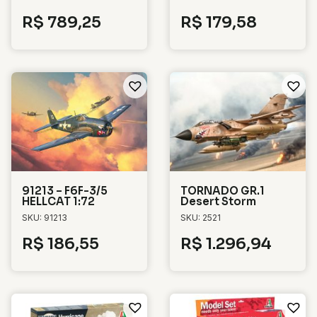
R$
789,25
R$
179,58
91213 – F6F-3/5
TORNADO GR.1
HELLCAT 1:72
Desert Storm
SKU: 91213
SKU: 2521
R$
186,55
R$
1.296,94