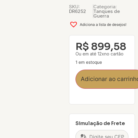
SKU:
Categoria:
DR6252
Tanques de
Guerra
Adiciona a lista de desejos!
R$
899,58
Ou em até 12xno cartão
1 em estoque
Adicionar ao carrinh
Simulação de Frete