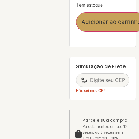
1 em estoque
Adicionar ao carrinh
Simulação de Frete
Não sei meu CEP
Parcele sua compra
Parcelamentos em até 12
vezes, ou 3 vezes sem
juros. Compra 100%