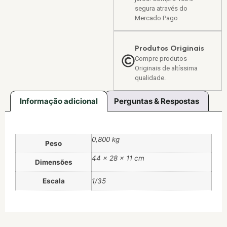
segura através do
Mercado Pago
Produtos Originais
Compre produtos
Originais de altíssima
qualidade.
Informação adicional
Perguntas & Respostas
0,800 kg
Peso
44 × 28 × 11 cm
Dimensões
Escala
1/35