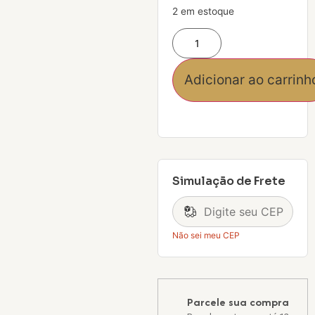
2 em estoque
Adicionar ao carrinh
Simulação de Frete
Não sei meu CEP
Parcele sua compra