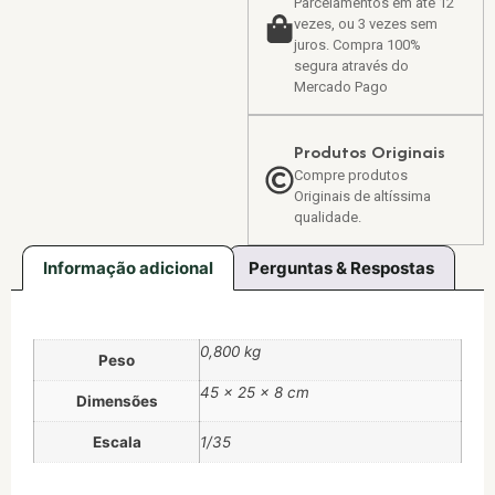
Parcelamentos em até 12
vezes, ou 3 vezes sem
juros. Compra 100%
segura através do
Mercado Pago
Produtos Originais
Compre produtos
Originais de altíssima
qualidade.
Informação adicional
Perguntas & Respostas
0,800 kg
Peso
45 × 25 × 8 cm
Dimensões
Escala
1/35