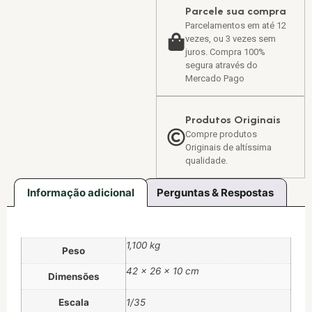
Parcele sua compra
Parcelamentos em até 12
vezes, ou 3 vezes sem
juros. Compra 100%
segura através do
Mercado Pago
Produtos Originais
Compre produtos
Originais de altíssima
qualidade.
Informação adicional
Perguntas & Respostas
1,100 kg
Peso
42 × 26 × 10 cm
Dimensões
Escala
1/35