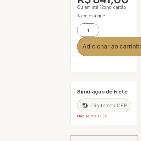
Ou em até 12xno cartão
3 em estoque
Adicionar ao carrinh
Simulação de Frete
Não sei meu CEP