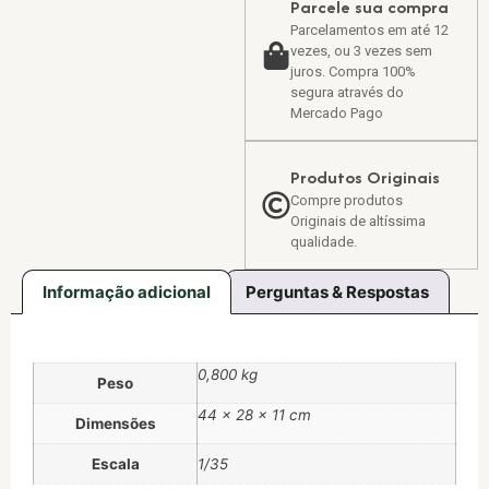
Parcele sua compra
Parcelamentos em até 12
vezes, ou 3 vezes sem
juros. Compra 100%
segura através do
Mercado Pago
Produtos Originais
Compre produtos
Originais de altíssima
qualidade.
Informação adicional
Perguntas & Respostas
0,800 kg
Peso
44 × 28 × 11 cm
Dimensões
Escala
1/35