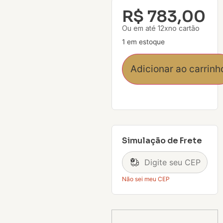
R$
783,00
Ou em até 12xno cartão
1 em estoque
Adicionar ao carrinh
Simulação de Frete
Não sei meu CEP