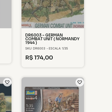
DR6003 – GERMAN
COMBAT UNIT ( NORMANDY
1944 )
SKU: DR6003
- ESCALA: 1/35
R$
174,00