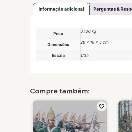
Informação adicional
Perguntas & Resp
0,130 kg
Peso
28 × 18 × 5 cm
Dimensões
Escala
1/35
Compre também: