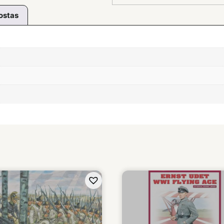
ostas