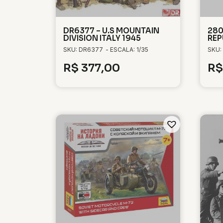
DR6377 – U.S MOUNTAIN
280
DIVISION ITALY 1945
REP
SKU: DR6377
- ESCALA: 1/35
SKU:
R$
377,00
R$