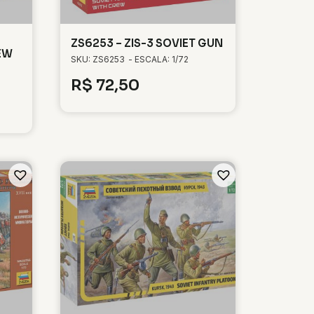
ZS6253 – ZIS-3 SOVIET GUN
EW
SKU: ZS6253
- ESCALA: 1/72
R$
72,50