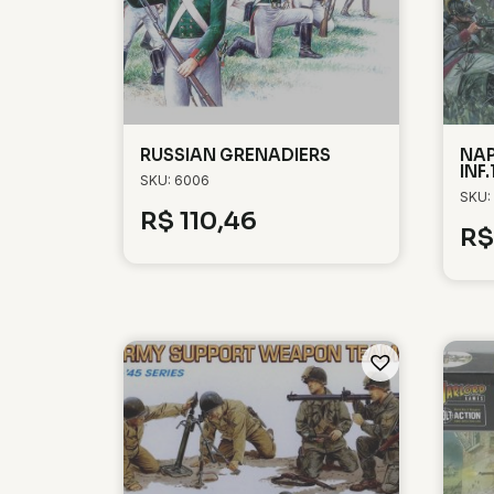
RUSSIAN GRENADIERS
NAP
INF
SKU: 6006
SKU:
R$
110,46
R$