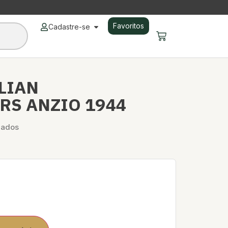
Favoritos
Cadastre-se
ALIAN
RS ANZIO 1944
dados