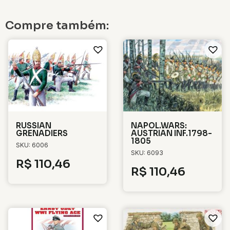
Compre também:
RUSSIAN
NAPOL.WARS:
GRENADIERS
AUSTRIAN INF.1798-
1805
SKU: 6006
SKU: 6093
R$
110,46
R$
110,46