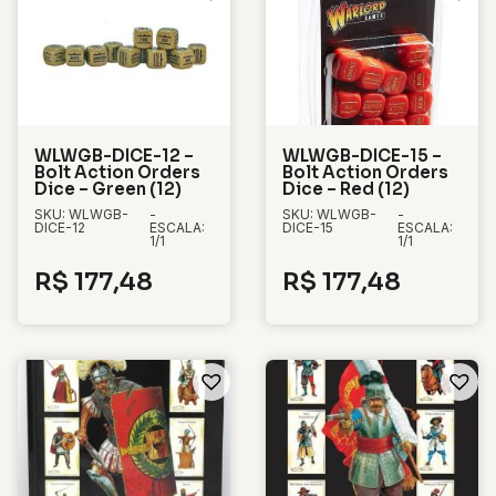
WLWGB-DICE-12 –
WLWGB-DICE-15 –
Bolt Action Orders
Bolt Action Orders
Dice – Green (12)
Dice – Red (12)
SKU: WLWGB-
-
SKU: WLWGB-
-
DICE-12
ESCALA:
DICE-15
ESCALA:
1/1
1/1
R$
177,48
R$
177,48