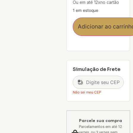
Ou em até 12xno cartão
1 em estoque
Adicionar ao carrinh
Simulação de Frete
Não sei meu CEP
Parcele sua compra
Parcelamentos em até 12
vezes, ou 3 vezes sem