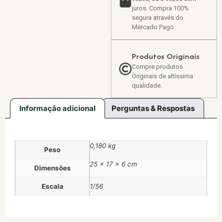
juros. Compra 100%
segura através do
Mercado Pago
Produtos Originais
Compre produtos
Originais de altíssima
qualidade.
Informação adicional
Perguntas & Respostas
0,180 kg
Peso
25 × 17 × 6 cm
Dimensões
Escala
1/56