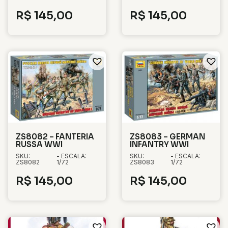
R$
145,00
R$
145,00
ZS8082 – FANTERIA
ZS8083 – GERMAN
RUSSA WWI
INFANTRY WWI
SKU:
- ESCALA:
SKU:
- ESCALA:
ZS8082
1/72
ZS8083
1/72
R$
145,00
R$
145,00