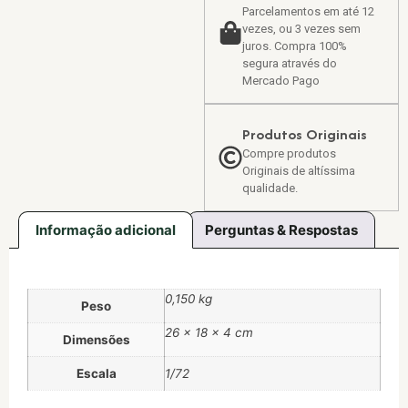
Parcelamentos em até 12
vezes, ou 3 vezes sem
juros. Compra 100%
segura através do
Mercado Pago
Produtos Originais
Compre produtos
Originais de altíssima
qualidade.
Informação adicional
Perguntas & Respostas
0,150 kg
Peso
26 × 18 × 4 cm
Dimensões
Escala
1/72