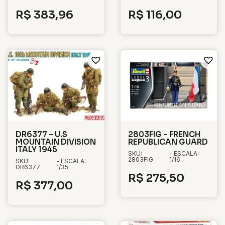
R$
383,96
R$
116,00
DR6377 – U.S
2803FIG – FRENCH
MOUNTAIN DIVISION
REPUBLICAN GUARD
ITALY 1945
SKU:
- ESCALA:
2803FIG
1/16
SKU:
- ESCALA:
DR6377
1/35
R$
275,50
R$
377,00