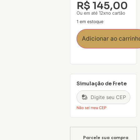
R$
145,00
Ou em até 12xno cartão
1 em estoque
Adicionar ao carrinh
Simulação de Frete
Não sei meu CEP
Parcele sua compra