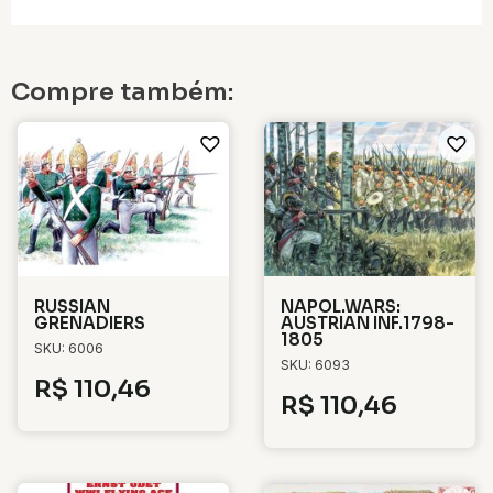
Compre também:
RUSSIAN
NAPOL.WARS:
GRENADIERS
AUSTRIAN INF.1798-
1805
SKU: 6006
SKU: 6093
R$
110,46
R$
110,46