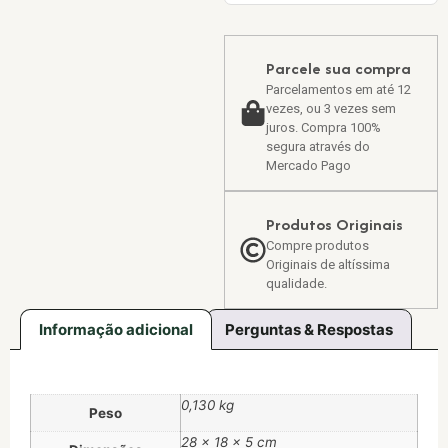
Parcele sua compra
Parcelamentos em até 12
vezes, ou 3 vezes sem
juros. Compra 100%
segura através do
Mercado Pago
Produtos Originais
Compre produtos
Originais de altíssima
qualidade.
Informação adicional
Perguntas & Respostas
0,130 kg
Peso
28 × 18 × 5 cm