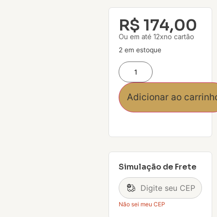
R$
174,00
Ou em até 12xno cartão
2 em estoque
Adicionar ao carrinh
Simulação de Frete
Não sei meu CEP