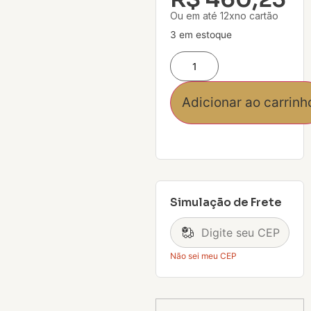
Ou em até 12xno cartão
3 em estoque
Adicionar ao carrinh
Simulação de Frete
Não sei meu CEP