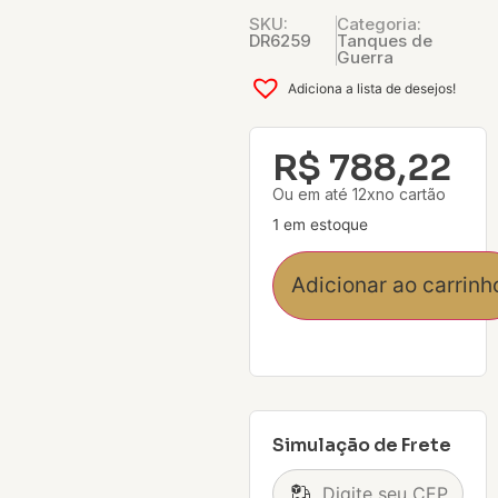
SKU:
Categoria:
DR6259
Tanques de
Guerra
Adiciona a lista de desejos!
R$
788,22
Ou em até 12xno cartão
1 em estoque
Adicionar ao carrinh
Simulação de Frete