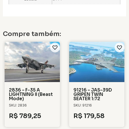
Compre também:
2836 – F-35 A
91216 – JAS-39D
LIGHTNING II (Beast
GRIPEN TWIN
Mode)
SEATER 1:72
SKU: 2836
SKU: 91216
R$
789,25
R$
179,58