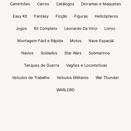
Caminhões
Carros
Catálogos
Dioramas e Maquetes
Easy Kit
Fantasy
Ficção
Figuras
Helicópteros
Jogos
Kit Completo
Leonardo Da Vinci
Livros
Montagem Fácil e Rápida
Motos
Nave Espacial
Navios
Soldados
Star Wars
Submarinos
Tanques de Guerra
Vagões e Locomotivas
Veículos de Trabalho
Veículos Militares
War Thunder
WARLORD