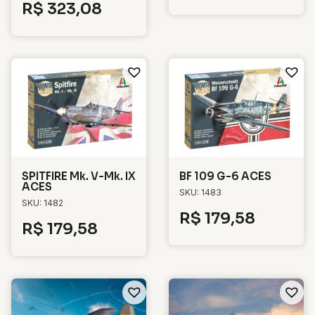
R$
323,08
SPITFIRE Mk. V-Mk. IX
BF 109 G-6 ACES
ACES
SKU: 1483
SKU: 1482
R$
179,58
R$
179,58