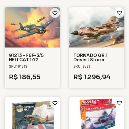
91213 – F6F-3/5
TORNADO GR.1
HELLCAT 1:72
Desert Storm
SKU: 91213
SKU: 2521
R$
186,55
R$
1.296,94