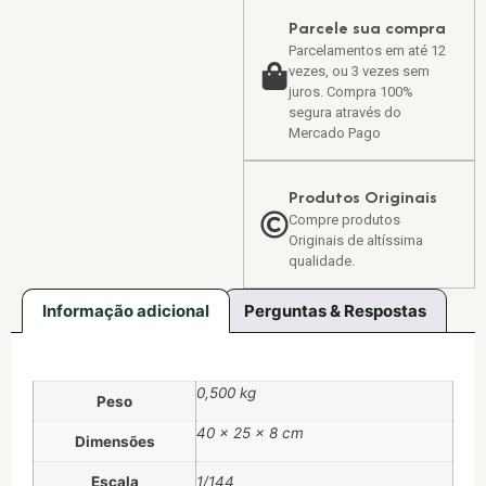
Parcele sua compra
Parcelamentos em até 12
vezes, ou 3 vezes sem
juros. Compra 100%
segura através do
Mercado Pago
Produtos Originais
Compre produtos
Originais de altíssima
qualidade.
Informação adicional
Perguntas & Respostas
0,500 kg
Peso
40 × 25 × 8 cm
Dimensões
Escala
1/144