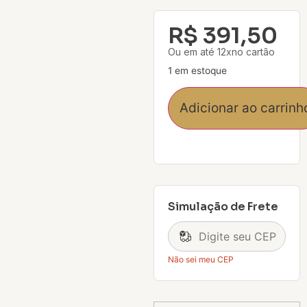
R$
391,50
Ou em até 12xno cartão
1 em estoque
Adicionar ao carrinh
Simulação de Frete
Não sei meu CEP