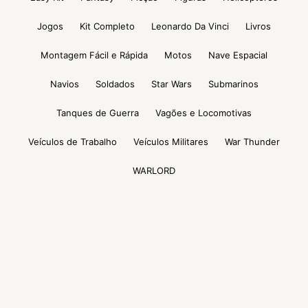
Jogos
Kit Completo
Leonardo Da Vinci
Livros
Montagem Fácil e Rápida
Motos
Nave Espacial
Navios
Soldados
Star Wars
Submarinos
Tanques de Guerra
Vagões e Locomotivas
Veículos de Trabalho
Veículos Militares
War Thunder
WARLORD