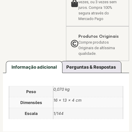
vezes, ou 3 vezes sem
juros. Compra 100%
segura através do
Mercado Pago
Produtos Originais
Compre produtos
Originais de altíssima
qualidade.
Informação adicional
Perguntas & Respostas
0,070 kg
Peso
16 × 13 × 4 cm
Dimensões
Escala
1/144