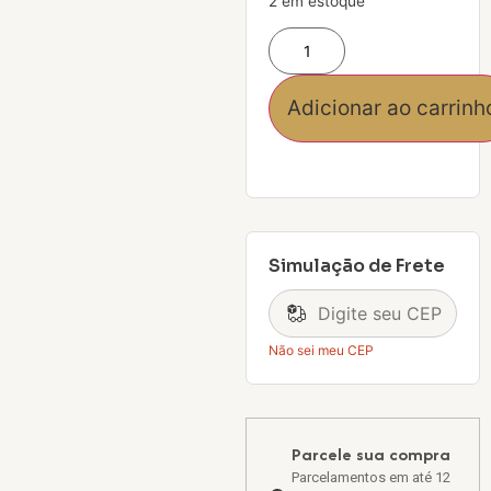
2 em estoque
Adicionar ao carrinh
Simulação de Frete
Não sei meu CEP
Parcele sua compra
Parcelamentos em até 12