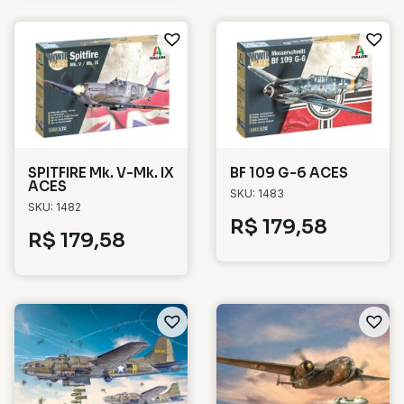
SPITFIRE Mk. V-Mk. IX
BF 109 G-6 ACES
ACES
SKU: 1483
SKU: 1482
R$
179,58
R$
179,58