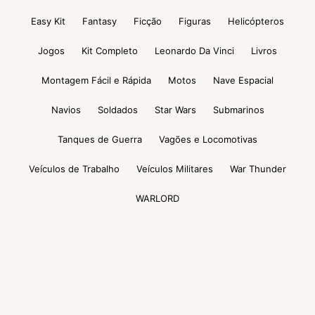
Easy Kit
Fantasy
Ficção
Figuras
Helicópteros
Jogos
Kit Completo
Leonardo Da Vinci
Livros
Montagem Fácil e Rápida
Motos
Nave Espacial
Navios
Soldados
Star Wars
Submarinos
Tanques de Guerra
Vagões e Locomotivas
Veículos de Trabalho
Veículos Militares
War Thunder
WARLORD