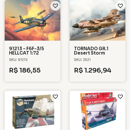
91213 – F6F-3/5
TORNADO GR.1
HELLCAT 1:72
Desert Storm
SKU: 91213
SKU: 2521
R$
186,55
R$
1.296,94