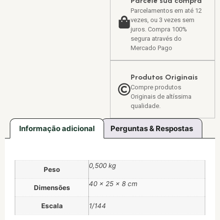
Parcele sua compra
Parcelamentos em até 12
vezes, ou 3 vezes sem
juros. Compra 100%
segura através do
Mercado Pago
Produtos Originais
Compre produtos
Originais de altíssima
qualidade.
Informação adicional
Perguntas & Respostas
0,500 kg
Peso
40 × 25 × 8 cm
Dimensões
Escala
1/144