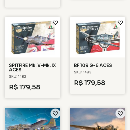
SPITFIRE Mk. V-Mk. IX
BF 109 G-6 ACES
ACES
SKU: 1483
SKU: 1482
R$
179,58
R$
179,58