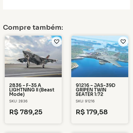
Compre também:
2836 – F-35 A
91216 – JAS-39D
LIGHTNING II (Beast
GRIPEN TWIN
Mode)
SEATER 1:72
SKU: 2836
SKU: 91216
R$
789,25
R$
179,58