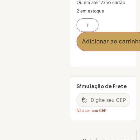
Ou em até 12xno cartão
2 em estoque
Adicionar ao carrinh
Simulação de Frete
Não sei meu CEP