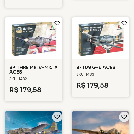
SPITFIRE Mk. V-Mk. IX
BF 109 G-6 ACES
ACES
SKU: 1483
SKU: 1482
R$
179,58
R$
179,58