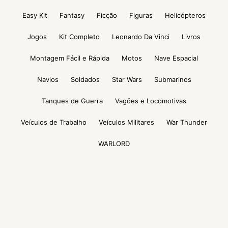
Easy Kit
Fantasy
Ficção
Figuras
Helicópteros
Jogos
Kit Completo
Leonardo Da Vinci
Livros
Montagem Fácil e Rápida
Motos
Nave Espacial
Navios
Soldados
Star Wars
Submarinos
Tanques de Guerra
Vagões e Locomotivas
Veículos de Trabalho
Veículos Militares
War Thunder
WARLORD