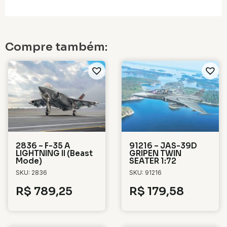
Compre também:
2836 – F-35 A
91216 – JAS-39D
LIGHTNING II (Beast
GRIPEN TWIN
Mode)
SEATER 1:72
SKU: 2836
SKU: 91216
R$
789,25
R$
179,58