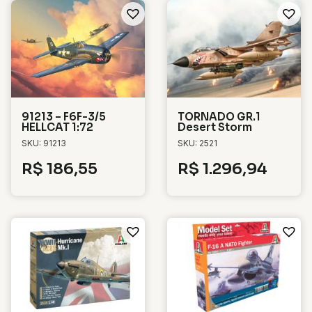
91213 – F6F-3/5
TORNADO GR.1
HELLCAT 1:72
Desert Storm
SKU: 91213
SKU: 2521
R$
186,55
R$
1.296,94