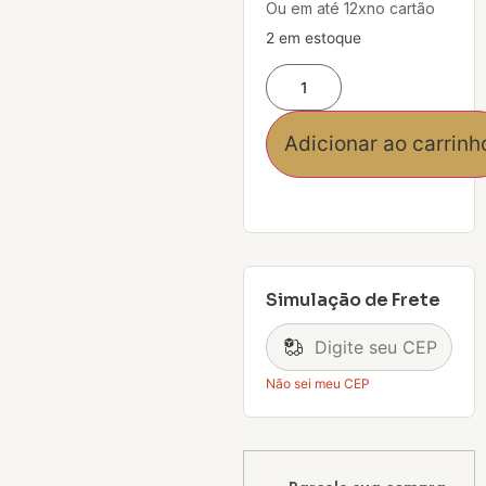
Ou em até 12xno cartão
2 em estoque
Adicionar ao carrinh
Simulação de Frete
Não sei meu CEP