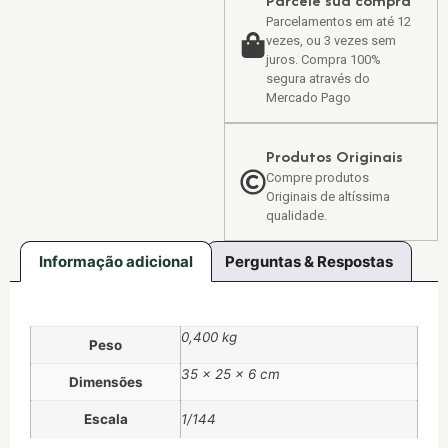
Parcele sua compra
Parcelamentos em até 12
vezes, ou 3 vezes sem
juros. Compra 100%
segura através do
Mercado Pago
Produtos Originais
Compre produtos
Originais de altíssima
qualidade.
Informação adicional
Perguntas & Respostas
0,400 kg
Peso
35 × 25 × 6 cm
Dimensões
Escala
1/144