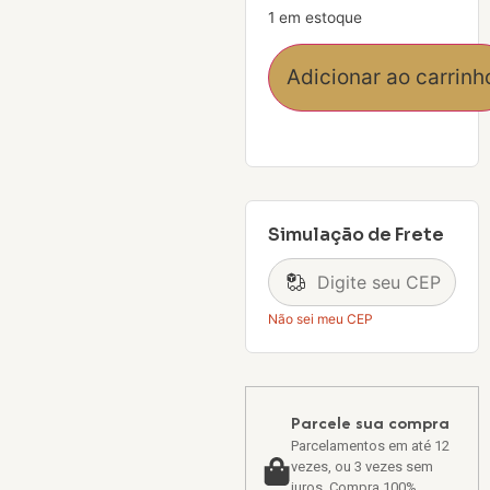
1 em estoque
Adicionar ao carrinh
Simulação de Frete
Não sei meu CEP
Parcele sua compra
Parcelamentos em até 12
vezes, ou 3 vezes sem
juros. Compra 100%