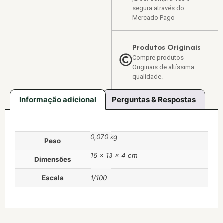
segura através do
Mercado Pago
Produtos Originais
Compre produtos
Originais de altíssima
qualidade.
Informação adicional
Perguntas & Respostas
0,070 kg
Peso
16 × 13 × 4 cm
Dimensões
Escala
1/100