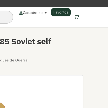
Favoritos
Cadastre-se
85 Soviet self
ques de Guerra