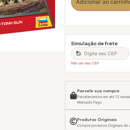
Adicionar ao carrinh
Simulação de Frete
Não sei meu CEP
Parcele sua compra
Parcelamentos em até 12 vezes
Mercado Pago
Produtos Originais
Compre produtos Originais de a