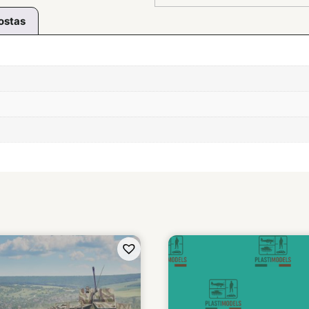
ostas