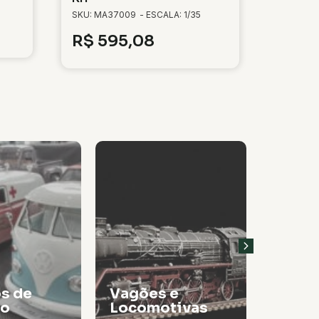
SKU: MA37009
- ESCALA: 1/35
R$
595,08
 e
tivas
Tintas
Thinn