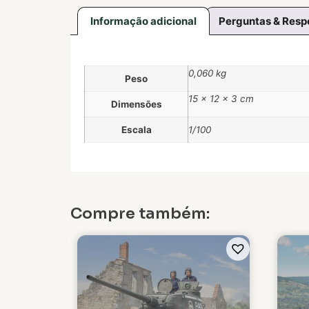
Informação adicional
Perguntas & Resp
0,060 kg
Peso
15 × 12 × 3 cm
Dimensões
Escala
1/100
Compre também: