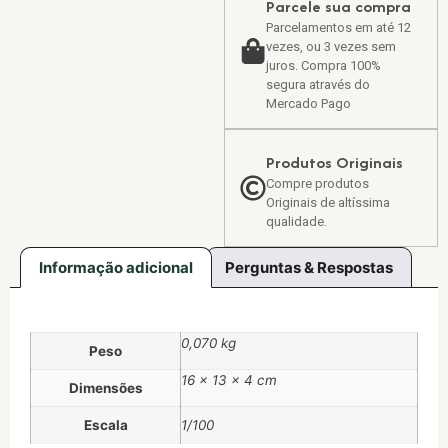
Parcele sua compra
Parcelamentos em até 12
vezes, ou 3 vezes sem
juros. Compra 100%
segura através do
Mercado Pago
Produtos Originais
Compre produtos
Originais de altíssima
qualidade.
Informação adicional
Perguntas & Respostas
0,070 kg
Peso
16 × 13 × 4 cm
Dimensões
Escala
1/100