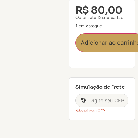
R$
80,00
Ou em até 12xno cartão
1 em estoque
Adicionar ao carrinh
Simulação de Frete
Não sei meu CEP