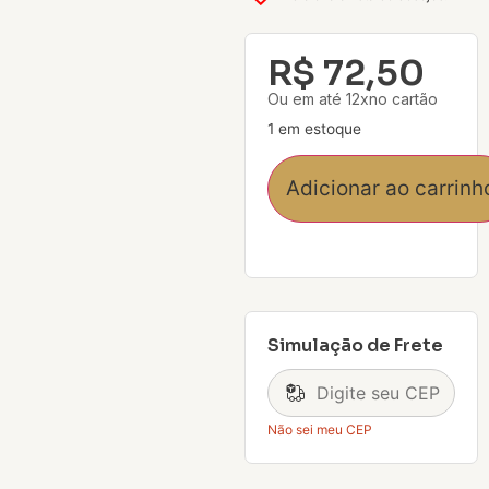
R$
72,50
Ou em até 12xno cartão
1 em estoque
Adicionar ao carrinh
Simulação de Frete
Não sei meu CEP