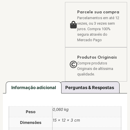
Parcele sua compra
Parcelamentos em até 12
vezes, ou 3 vezes sem
juros. Compra 100%
segura através do
Mercado Pago
Produtos Originais
Compre produtos
Originais de altíssima
qualidade.
Informação adicional
Perguntas & Respostas
0,060 kg
Peso
15 × 12 × 3 cm
Dimensões