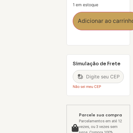
1 em estoque
Adicionar ao carrinh
Simulação de Frete
Não sei meu CEP
Parcele sua compra
Parcelamentos em até 12
vezes, ou 3 vezes sem
juros. Compra 100%