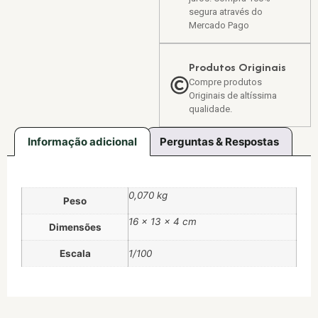
segura através do
Mercado Pago
Produtos Originais
Compre produtos
Originais de altíssima
qualidade.
Informação adicional
Perguntas & Respostas
0,070 kg
Peso
16 × 13 × 4 cm
Dimensões
Escala
1/100