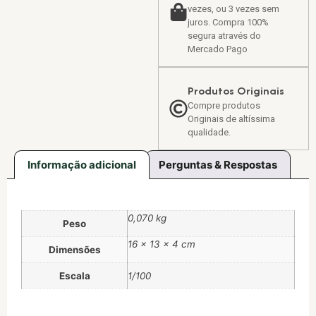
vezes, ou 3 vezes sem
juros. Compra 100%
segura através do
Mercado Pago
Produtos Originais
Compre produtos
Originais de altíssima
qualidade.
Informação adicional
Perguntas & Respostas
0,070 kg
Peso
16 × 13 × 4 cm
Dimensões
Escala
1/100