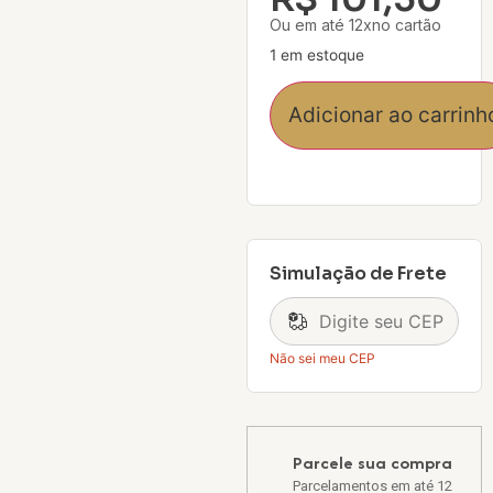
Ou em até 12xno cartão
1 em estoque
Adicionar ao carrinh
Simulação de Frete
Não sei meu CEP
Parcele sua compra
Parcelamentos em até 12