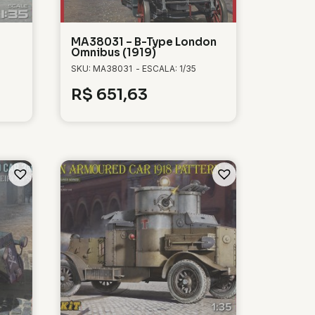
MA38031 – B-Type London
Omnibus (1919)
SKU: MA38031
- ESCALA: 1/35
R$
651,63