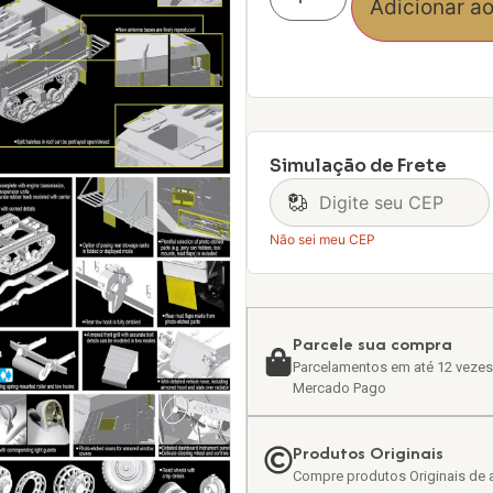
Adicionar ao
Simulação de Frete
Não sei meu CEP
Parcele sua compra
Parcelamentos em até 12 vezes
Mercado Pago
Produtos Originais
Compre produtos Originais de a