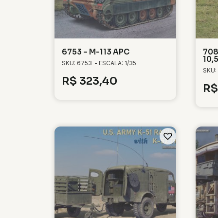
6753 – M-113 APC
708
10,
SKU: 6753
- ESCALA: 1/35
SKU:
R$
323,40
R$