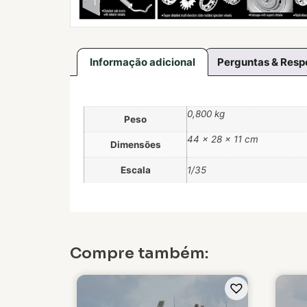
Informação adicional
Perguntas & Resp
0,800 kg
Peso
44 × 28 × 11 cm
Dimensões
Escala
1/35
Compre também: