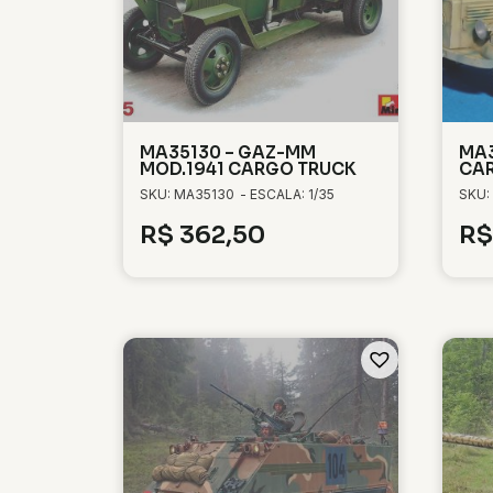
MA35130 – GAZ-MM
MA3
MOD.1941 CARGO TRUCK
CA
SKU: MA35130
- ESCALA: 1/35
SKU:
R$
362,50
R$