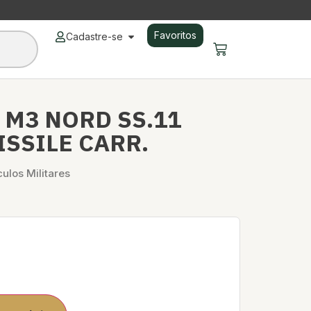
Favoritos
Cadastre-se
 M3 NORD SS.11
ISSILE CARR.
culos Militares