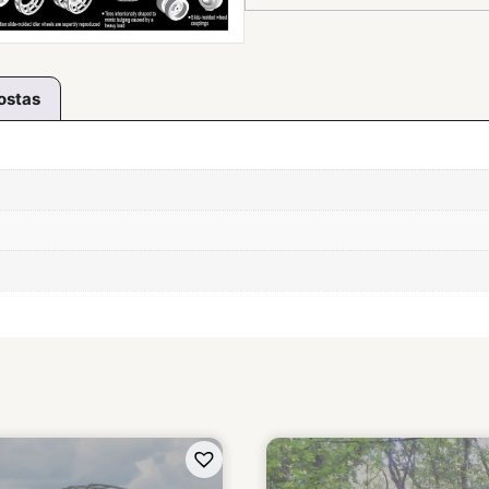
ostas