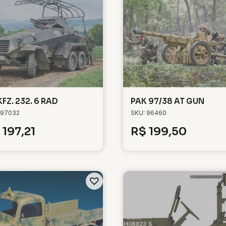
KFZ. 232. 6 RAD
PAK 97/38 AT GUN
 97032
SKU: 96460
197,21
R$
199,50