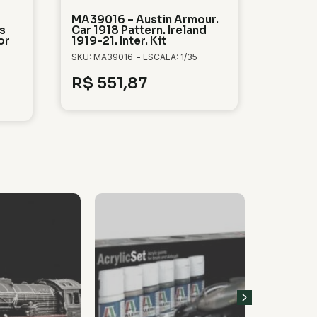
MA39016 – Austin Armour.
s
Car 1918 Pattern. Ireland
or
1919-21. Inter. Kit
SKU: MA39016
- ESCALA: 1/35
R$
551,87