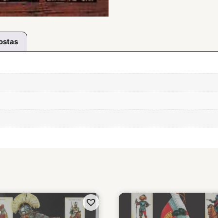
ostas