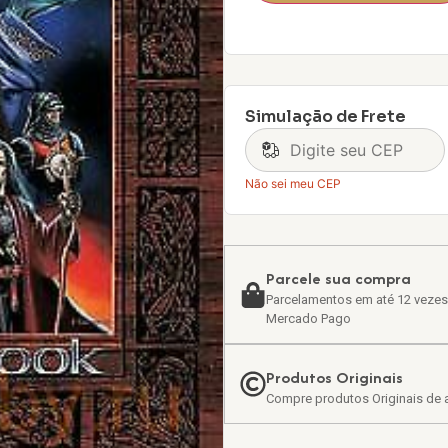
Simulação de Frete
Não sei meu CEP
Parcele sua compra
Parcelamentos em até 12 vezes
Mercado Pago
Produtos Originais
Compre produtos Originais de a