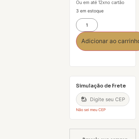
Ou em até 12xno cartão
3 em estoque
Adicionar ao carrinh
Simulação de Frete
Não sei meu CEP