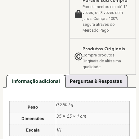
Parcele sua compra
Parcelamentos em até 12
vezes, ou 3 vezes sem
juros. Compra 100%
segura através do
Mercado Pago
Produtos Originais
Compre produtos
Originais de altíssima
qualidade.
Informação adicional
Perguntas & Respostas
0,250 kg
Peso
35 × 25 × 1 cm
Dimensões
Escala
1/1